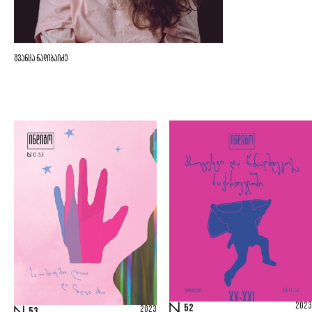
გვანცა ნადიბაიძე
2023
52
2023