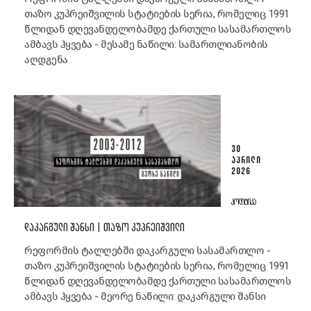
თაზო კუპრეიშვილის სტატიების სერია, რომელიც 1991
წლიდან დღევანდელობამდე ქართული სასამართლოს
ამბავს ჰყვება - მესამე ნაწილი: სამართლიანობის
აღდგენა
30
ᲐᲞᲠᲘᲚᲘ
2026
ᲞᲝᲚᲘᲢᲘᲙᲐ
ᲓᲐᲙᲐᲠᲒᲣᲚᲘ ᲨᲐᲜᲡᲘ | ᲗᲐᲖᲝ ᲙᲣᲞᲠᲔᲘᲨᲕᲘᲚᲘ
რეფორმის ტალღებში დაკარგული სასამართლო -
თაზო კუპრეიშვილის სტატიების სერია, რომელიც 1991
წლიდან დღევანდელობამდე ქართული სასამართლოს
ამბავს ჰყვება - მეორე ნაწილი: დაკარგული შანსი