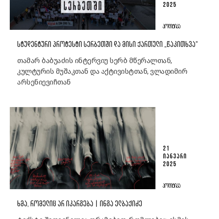
2025
ᲞᲝᲚᲘᲢᲘᲙᲐ
ᲡᲢᲣᲓᲔᲜᲢᲣᲠᲘ ᲞᲠᲝᲢᲔᲡᲢᲘ ᲡᲔᲠᲑᲔᲗᲨᲘ ᲓᲐ ᲛᲘᲡᲘ ᲥᲐᲠᲗᲣᲚᲘ „ᲬᲐᲙᲘᲗᲮᲕᲐ“
თამარ ბაბუაძის ინტერვიუ სერბ მწერალთან,
კულტურის მუშაკთან და აქტივისტთან, ვლადიმირ
არსენიევიჩთან
21
ᲘᲐᲜᲕᲐᲠᲘ
2025
ᲞᲝᲚᲘᲢᲘᲙᲐ
ᲮᲛᲐ, ᲠᲝᲛᲔᲚᲘᲪ ᲐᲠ ᲘᲙᲐᲠᲒᲔᲑᲐ | ᲘᲜᲒᲐ ᲔᲚᲑᲐᲥᲘᲫᲔ