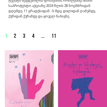
ტექსტი შედგენილია ფრაზებით, რომლებიც ისმის
საპროტესტო აქციაზე 2024 წლის 28 ნოემბრიდან
დღემდე. 11 გრადუსიდან -5-მდე, დილიდან ღამემდე,
ქუჩიდან ქუჩამდე და ყოველ ნაბიჯზე.
1
2
3
4
...
11