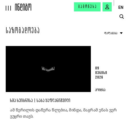
ᲒᲐᲛᲝᲬᲔᲠᲐ
EN
ᲡᲐᲖᲝᲒᲐᲓᲝᲔᲑᲐ
ᲓᲐᲚᲐᲒᲔᲑᲐ
09
ᲘᲕᲜᲘᲡᲘ
2026
ᲞᲝᲚᲘᲢᲘᲙᲐ
ᲮᲛᲐ ᲮᲔᲘᲑᲠᲘᲡᲐ | ᲡᲐᲑᲐ ᲧᲐᲤᲚᲐᲜᲘᲨᲕᲘᲚᲘ
ამ წერილის დაწერა წლებია, მინდა, მაგრამ ენას ვერ
ვუყრი თავს.