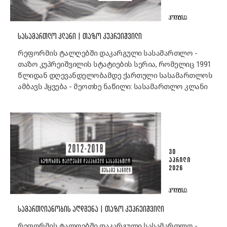
ᲞᲝᲚᲘᲢᲘᲙᲐ
ᲡᲐᲡᲐᲛᲐᲠᲗᲚᲝ ᲙᲚᲐᲜᲘ | ᲗᲐᲖᲝ ᲙᲣᲞᲠᲔᲘᲨᲕᲘᲚᲘ
რეფორმის ტალღებში დაკარგული სასამართლო -
თაზო კუპრეიშვილის სტატიების სერია, რომელიც 1991
წლიდან დღევანდელობამდე ქართული სასამართლოს
ამბავს ჰყვება - მეოთხე ნაწილი: სასამართლო კლანი
30
ᲐᲞᲠᲘᲚᲘ
2026
ᲞᲝᲚᲘᲢᲘᲙᲐ
ᲡᲐᲛᲐᲠᲗᲚᲘᲐᲜᲝᲑᲘᲡ ᲐᲦᲓᲒᲔᲜᲐ | ᲗᲐᲖᲝ ᲙᲣᲞᲠᲔᲘᲨᲕᲘᲚᲘ
რეფორმის ტალღებში დაკარგული სასამართლო -