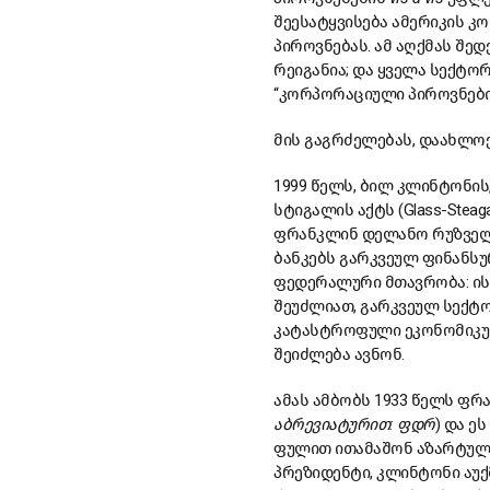
შეესატყვისება ამერიკის კ
პიროვნებას. ამ აღქმას შე
რეიგანია; და ყველა სექტორ
“კორპორაციული პიროვნების
მის გაგრძელებას, დაახლოე
1999 წელს, ბილ კლინტონის,
სტიგალის აქტს (Glass-Steag
ფრანკლინ დელანო რუზველტ
ბანკებს გარკვეულ ფინანსუ
ფედერალური მთავრობა: ის 
შეუძლიათ, გარკვეულ სექტო
კატასტროფული ეკონომიკურ
შეიძლება ავნონ.
ამას ამბობს 1933 წელს ფ
აბრევიატურით: ფდრ
) და ე
ფულით ითამაშონ აზარტულად
პრეზიდენტი, კლინტონი აუქ