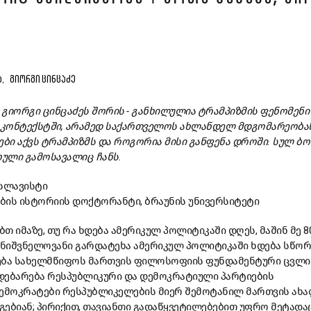
Ა,
ᲒᲘᲝᲠᲒᲘ ᲪᲘᲜᲪᲐᲫᲔ
ა გიორგი ცინცაძეს შორის - განხილულია ტრამპიზმის ფენომენ
 კონტექსტში, არამედ საქართველოს ახლანდელ მდგომარეობა
ები აქვს ტრამპიზმს და როგორია მისი განფენა დროში. სულ ბ
ხული გამოსავალიც ჩანს.
სლავისტი
ების ისტორიის დოქტორანტი, ბრაუნის უნივერსიტეტი
თ იმაზე, თუ რა ხდება ამერიკულ პოლიტიკაში დღეს, მაშინ მე 8
მნიშვნელოვანი გარდატეხა ამერიკულ პოლიტიკაში ხდება სწორ
წყება სახელმწიფოს მართვის ფილოსოფიის ფუნდამენტური ცვლი
დებარება რესპუბლიკური და დემოკრატიული პარტიების
დემოკრატები რესპუბლიკელების მიერ შემოტანილ მართვის ახ
ებიან; პირიქით, თავიანთი გადაწყვეტილებებით უფრო მეტადა