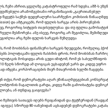
ელს, ჩემი აზრით, ყველაზე კატასტროფული რამ ხდება, აშშ-ს უზე
ფუძნებული არამომგებიანი ორგანიზაციის „გაერთიანებულ
 წყვეტს საქმეს ფედერალური საარჩევნო კომისიის წინააღმდეგ
ission
) და ამტკიცებს, რომ ფულის ხარჯვა არის პიროვნების
ე, როგორიც სიტყვის თავისუფლებაა. და თუ ფულია გამოხატვი
ირველი შესწორება. ანუ ისევე, როგორც არ შეგიძლია, შემიზღუდ
შეგიძლია არც ჩემი ფულის ხარჯვის შეზღუდვა.
ის, რომ მოიხსნას ფინანსური ხარჯვის ზღუდეები, რომელიც ჰქ
ებს პოლიტიკაში ფულის ჩასხმის დროს; რომ მოიხსნას ჩარჩოე
ოლიტიკის მოსყიდვა არის ცუდი იმიტომ, რომ ეს სახელმწიფოს
2010 წელს სწორედ ამ ლოგიკას უცხადებენ უარს და კიდევ უფრო
ად იწყება კორპორაციების მიერ მთავრობის ხელში ჩაგდება.
ენ თქვი, რომ დემოკრატები აღარ ეწინააღმდეგებიან კონსერვ
კლინტონის მაგალითის გარდა, კიდევ რაში გამოიხატება დემოკ
ოება, ან თუნდაც გაიგივება?
 ჩემთვის სათავეს იღებს რეიგანიდან და ტეტჩერიდან (რადგა
 იგივეა). სწორედ 80-იანებიდან აცხადებენ დემოკრატები კატ