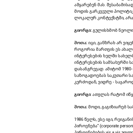
ამყარებენ მას. შესაბამისა
მოდის გარკვეული პოლიტიკ
ლოკალურ კონტექსტში, არა
გიორგი:
გულისხმობ ნეოლიბ
შოთა:
იცი, განზრახ არ ვიყ
როგორია მართვის ეს ახალი
ინტერესების ხელში სახელმწ
ინტერესების სამსახურში ს
დასანგრევად. ამიტომ 1980
საზოგადოებას საკუთარი ს
კერძოდან, ვიდრე - საჯარო
გიორგი
: ათვლას რატომ იწყ
შოთა:
მოდი, გაგიზიარებ ს
1986 წელს, ესე იგი, რეიგა
პიროვნება” (corporate per
პიროვნებების
vis a vis
უფლებ