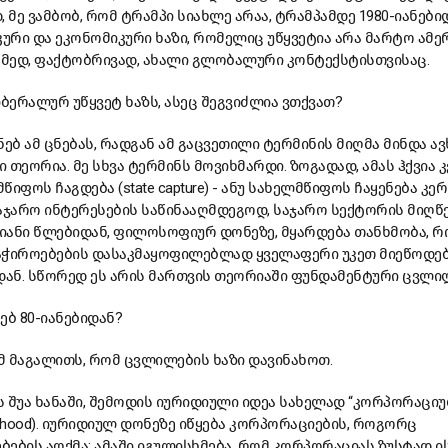
დ, მე ვამბობ, რომ ტრამპი სიახლე არაა, ტრამპამდე 1980-იანები
ური და ეკონომიკური ხაზი, რომელიც უწყვეტია არა მარტო ამ
მედ, ფაქტობრივად, ახალი გლობალური კონტექსტისთვისაც.
ერალურ უწყვეტ ხაზს, ასეც შეგვიძლია ვთქვათ?
ენებ ამ ცნებას, რადგან ამ გაცვეთილი ტერმინის მიღმა მინდა ავ
 თეორია. მე სხვა ტერმინს მოვიხმარდი. ზოგადად, ამას ჰქვია 
იფოს ჩაგდება (state capture) - ანუ სახელმწიფოს ჩაყენება კე
აჯარო ინტერესების საწინააღმდეგოდ, საჯარო სექტორის მიღწ
-იანი წლებიდან, ფილოსოფიურ დონეზე, მყარდება თანხმობა, რ
აჭიროებების დასაკმაყოფილებლად ყველაფერი უკეთ მიეწოდე
დან. სწორედ ეს არის მართვის თეორიაში ფუნდამენტური ცვლი
ებ 80-იანებიდან?
ამ მაგალითს, რომ ცვლილების ხაზი დავინახოთ.
ნის შუა ხანაში, შემოდის იურიდიული იდეა სახელად “კორპორაცი
sonhood). იურიდიულ დონეზე იწყება კორპორაციების, როგორც
ების აღქმა; ამაში იგულისხმება, რომ კორპორაციას ზუსტად ი