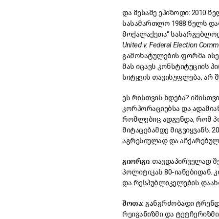
და მესამე ეპიზოდი: 2010 წ
სასამართლო 1988 წელს და
მოქალაქეთა“ სასარგებლოდ
United v. Federal Election Comm
გამოხატულების ფორმა ისევ
მას იცავს კონსტიტუციის პ
სიტყვის თავისუფლება, არ 
ეს რისთვის ხდება? იმისთვ
კორპორაციებსა და ადამიან
რომლებიც ადგენდა, რომ პ
მიტაცებამდე მიგვიყვანს. 
აგრესიულად და აჩქარებულ
გიორგი
: თავდაპირველად შ
პოლიტიკას 80-იანებიდან. 
და რესპუბლიკელების დაახლ
შოთა:
განგრძობადი ტრენდი
რეიგანიზმი და ტეტჩერიზმი