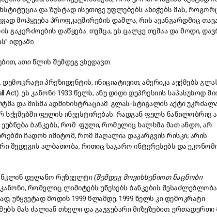
ონსტიტუცია და ზუსტად ისეთივე უფლებებს ანიჭებს მას, როგორ
დეგად მოჰყვება პროფკავშირების დაშლა, რის ავანგარდშიც თავ
ის გაკერძოების დაწყება. თუმცა, ეს ცალკე თემაა და მოდი, და
” იდეაში.
ბით, ათი წლის შემდეგ ვხედავთ:
 დემოკრატი პრეზიდენტის, ინიციატივით, ამერიკა აუქმებს გლა
all Act). ეს კანონი 1933 წელს, ანუ დიდი დეპრესიის საპასუხოდ მ
მა და მისმა ადმინისტრაციამ. გლას-სტიგალის აქტი უკრძალ
რ სქემებში ფულის ინვესტირებას. რადგან ფულს ნაწილობრივ 
ეუბნება ბანკებს, რომ ფული, რომელიც ხალხმა მათ ანდო, არ
რებში ჩადონ იმიტომ, რომ მაღალია დაკარგვის რისკი; არის
ი შედეგის ალბათობა, რითიც საჯარო ინტერესებს და ეკონომ
რანკლინ დელანო რუზველტი
(შემდეგ მოვიხსენიოთ ნაცნობი
ს კანონი, რომელიც ლიმიტებს უწესებს ბანკების შესაძლებლობას
, უწყვეტად მოდის 1999 წლამდე. 1999 წელს კი დემოკრატი
მებს მას ძალიან თხელი და გაუგებარი მიზეზებით. ერთადერთი 