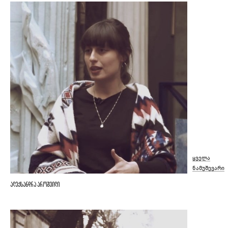
ყველა
ნამუშევარი
ალექსანდრა აროშვილი