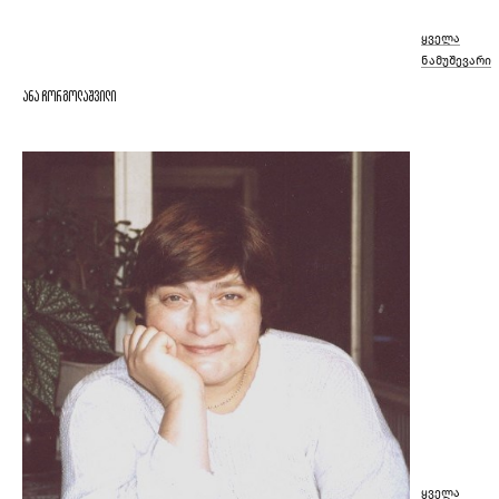
ყველა
ნამუშევარი
ანა ჩორგოლაშვილი
ყველა