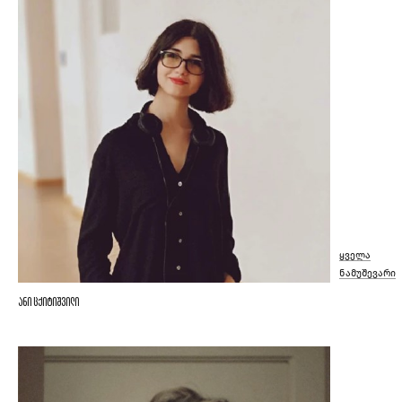
ყველა
ნამუშევარი
ანი ცქიტიშვილი