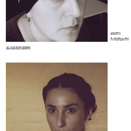
ყველა
ნამუშევარი
ანა მარგველაშვილი