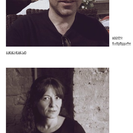
ყველა
ნამუშევარი
ბაჩანა ჩაბრაძე