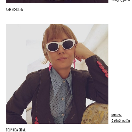
ნამუშევარი
Ash Scholem
ყველა
ნამუშევარი
Delphica Sibyl