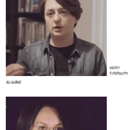
ყველა
ნამუშევარი
ანა აბაშიძე