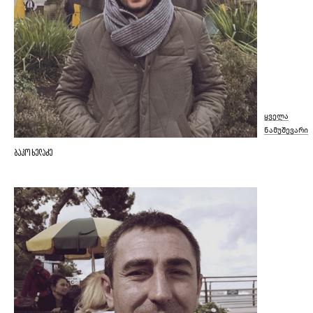
ყველა
ნამუშევარი
ბაკო ხელაძე