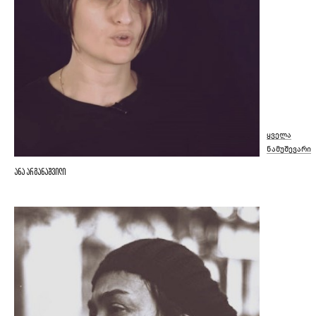
ყველა
ნამუშევარი
ანა არგანაშვილი