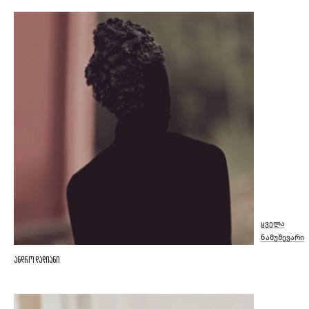
ყველა
ნამუშევარი
ანდრო დადიანი