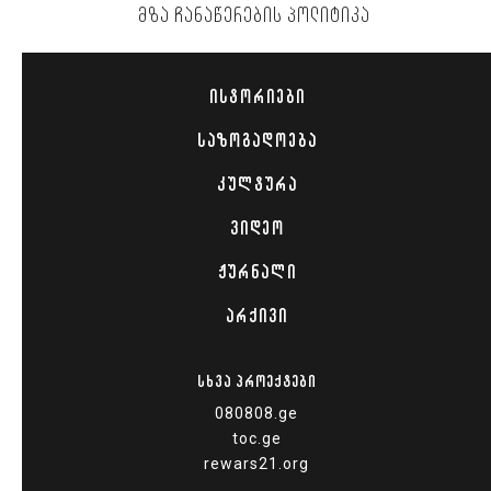
ᲛᲖᲐ ᲩᲐᲜᲐᲬᲔᲠᲔᲑᲘᲡ ᲞᲝᲚᲘᲢᲘᲙᲐ
ᲘᲡᲢᲝᲠᲘᲔᲑᲘ
ᲡᲐᲖᲝᲒᲐᲓᲝᲔᲑᲐ
ᲙᲣᲚᲢᲣᲠᲐ
ᲕᲘᲓᲔᲝ
ᲟᲣᲠᲜᲐᲚᲘ
ᲐᲠᲥᲘᲕᲘ
ᲡᲮᲕᲐ ᲞᲠᲝᲔᲥᲢᲔᲑᲘ
080808.ge
toc.ge
rewars21.org