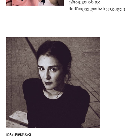
ტრაგედიას და
მიმზიდველობას ვიკვლევ.
ნატა სოფრომაძე