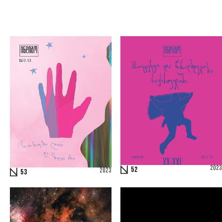
2023
52
2023
53