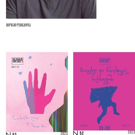
გიორგი ღვინჯილია
2023
52
2023