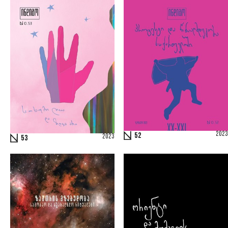
2023
52
2023
53