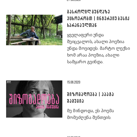
27.08.2020
ᲒᲐᲡᲠᲝᲚᲘᲚ ᲒᲣᲜᲓᲐᲖᲔ
ᲕᲪᲮᲝᲕᲠᲝᲑᲗ | ᲘᲜᲢᲔᲠᲕᲘᲣ ᲑᲔᲡᲘᲙ
ᲮᲐᲠᲐᲜᲐᲣᲚᲗᲐᲜ
ყველაფერი უნდა
შეიცვალოს, ახალი პოეზია
უნდა მოვიდეს. მარტო ლექსი
ხომ არაა პოეზია, ახალი
სამყარო გვინდა.
15.06.2020
ᲨᲘᲖᲝᲒᲐᲓᲝᲔᲑᲐ | ᲞᲐᲐᲢᲐ
ᲨᲐᲛᲣᲒᲘᲐ
მე მინდოდა, ეს პოემა
მომეძღვნა შენთვის.