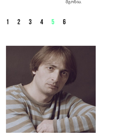
მგონია.
1
2
3
4
5
6