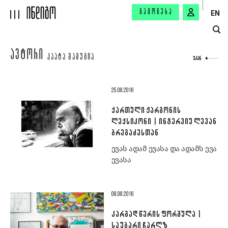
ᲒᲐᲛᲝᲬᲔᲠᲐ
EN
ᲐᲕᲢᲝᲠᲘ
ᲞᲐᲐᲢᲐ ᲨᲐᲛᲣᲒᲘᲐ
ᲣᲙᲐᲜ
25.08.2016
ᲥᲐᲠᲗᲣᲚᲘ ᲟᲐᲠᲒᲝᲜᲘᲡ
ᲚᲔᲥᲡᲘᲙᲝᲜᲘ | ᲘᲜᲢᲔᲠᲕᲘᲣ ᲚᲔᲕᲐᲜ
ᲑᲠᲔᲒᲐᲫᲔᲡᲗᲐᲜ
ევას ადამ ევასა და ადამს ევა
ევასა
08.08.2016
ᲙᲐᲠᲒᲐᲓ ᲬᲔᲠᲘᲡ ᲤᲝᲠᲛᲣᲚᲐ |
ᲡᲐᲣᲑᲐᲠᲘ ᲩᲐᲠᲚᲖ