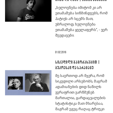
„ხელოვნება იმიტომ კი არ
ეთამაშება სიწმინდეებს, რომ
პატივს არ სცემს მათ,
უბრალოდ, ხელოვნება
ეთამაშება ყველაფერს“, - ვერ
შეედავები.
01.02.2016
ᲡᲘᲙᲕᲓᲘᲚᲘ ᲒᲐᲛᲝᲫᲐᲮᲔᲑᲘᲗ |
ᲑᲣᲙᲝᲕᲡᲙᲘ ᲓᲐ ᲡᲐᲠᲐᲛᲐᲒᲣ
მე საერთოდ არ მჯერა, რომ
სიკვდილი არსებობს, მაგრამ
ადამიანების დიდ ნაწილს
ვერაფრით ვარწმუნებ.
მართალია, გარდაცვალების
სტატისტიკა მათ მხარესაა,
მაგრამ ეგეც რაღაც ტრიუკი