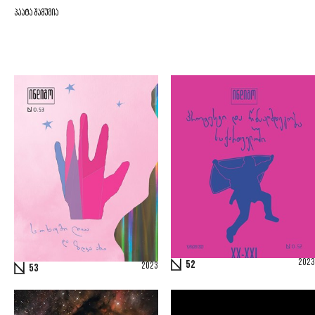
პაატა შამუგია
2023
52
2023
53