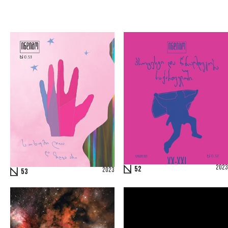
2023
52
2023
53