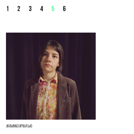
1
2
3
4
5
6
ქრისტინე გოგალაძე