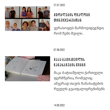
27.07.2022
ᲛᲨᲝᲑᲚᲔᲑᲘᲡ ᲓᲘᲐᲚᲝᲒᲘ
ᲗᲘᲜᲔᲘᲯᲔᲠᲔᲑᲗᲐᲜ
ვერასოდეს წარმოვიდეგნდი,
რომ ჩემი შვილი...
07.06.2022
ᲛᲐᲙᲐ ᲑᲐᲢᲘᲐᲨᲕᲘᲚᲘᲡ
ᲩᲐᲜᲐᲮᲐᲢᲔᲑᲘᲡ ᲬᲘᲒᲜᲘ
მაკა ბატიაშვილი ქართველი
ფერმწერია, რომელიც
ამჯერად თავის ჩანახატების
რვეულს გვათვალიერებინებს
14.05.2022