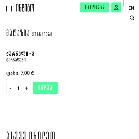
ᲒᲐᲛᲝᲬᲔᲠᲐ
EN
ᲛᲐᲦᲐᲖᲘᲐ
ᲟᲣᲠᲜᲐᲚᲔᲑᲘ
ᲟᲣᲠᲜᲐᲚᲘ - 3
ᲟᲣᲠᲜᲐᲚᲔᲑᲘ
ფასი:
7,00 ₾
-
+
ᲧᲘᲓᲕᲐ
ᲐᲡᲔᲕᲔ ᲘᲮᲘᲚᲔᲗ