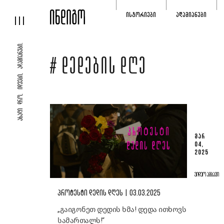
ᲘᲡᲢᲝᲠᲘᲔᲑᲘ
ᲐᲓᲐᲛᲘᲐᲜᲔᲑᲘ
ᲐᲮᲐᲚᲘ ᲓᲠᲝ, ᲘᲓᲔᲔᲑᲘ, ᲐᲓᲐᲛᲘᲐᲜᲔᲑᲘ.
# ᲓᲔᲓᲔᲑᲘᲡ ᲓᲦᲔ
ᲛᲐᲠ
04,
2025
ᲕᲘᲓᲔᲝ ᲐᲛᲑᲐᲕᲘ
ᲞᲠᲝᲢᲔᲡᲢᲘ ᲓᲔᲓᲘᲡ ᲓᲦᲔᲡ | 03.03.2025
„გაიგონეთ დედის ხმა! დედა ითხოვს
სამართალს!“