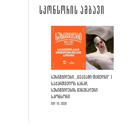
ᲡᲞᲝᲜᲡᲝᲠᲘᲡ ᲐᲛᲑᲐᲕᲘ
ᲡᲣᲮᲘᲨᲕᲘᲚᲔᲑᲘ, „ᲪᲔᲙᲕᲐᲨᲘ ᲗᲥᲛᲣᲚᲜᲘ“ |
ᲡᲐᲥᲐᲠᲗᲕᲔᲚᲝᲡ ᲑᲐᲜᲙᲘ,
ᲡᲣᲮᲘᲨᲕᲘᲚᲔᲑᲘᲡ ᲒᲔᲜᲔᲠᲐᲚᲣᲠᲘ
ᲡᲞᲝᲜᲡᲝᲠᲘ
ივლ 15, 2026