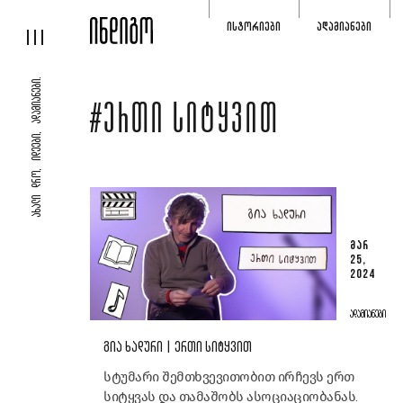
ᲘᲡᲢᲝᲠᲘᲔᲑᲘ
ᲐᲓᲐᲛᲘᲐᲜᲔᲑᲘ
ᲐᲮᲐᲚᲘ ᲓᲠᲝ, ᲘᲓᲔᲔᲑᲘ, ᲐᲓᲐᲛᲘᲐᲜᲔᲑᲘ.
#ᲔᲠᲗᲘ ᲡᲘᲢᲧᲕᲘᲗ
ᲛᲐᲠ
25,
2024
ᲐᲓᲐᲛᲘᲐᲜᲔᲑᲘ
ᲒᲘᲐ ᲮᲐᲓᲣᲠᲘ | ᲔᲠᲗᲘ ᲡᲘᲢᲧᲕᲘᲗ
სტუმარი შემთხვევითობით ირჩევს ერთ
სიტყვას და თამაშობს ასოციაციობანას.