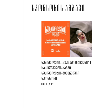
ᲡᲞᲝᲜᲡᲝᲠᲘᲡ ᲐᲛᲑᲐᲕᲘ
ᲡᲣᲮᲘᲨᲕᲘᲚᲔᲑᲘ, „ᲪᲔᲙᲕᲐᲨᲘ ᲗᲥᲛᲣᲚᲜᲘ“ |
ᲡᲐᲥᲐᲠᲗᲕᲔᲚᲝᲡ ᲑᲐᲜᲙᲘ,
ᲡᲣᲮᲘᲨᲕᲘᲚᲔᲑᲘᲡ ᲒᲔᲜᲔᲠᲐᲚᲣᲠᲘ
ᲡᲞᲝᲜᲡᲝᲠᲘ
ივლ 15, 2026