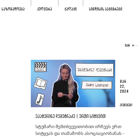
ᲡᲐᲖᲝᲒᲐᲓᲝᲔᲑᲐ
ᲙᲣᲚᲢᲣᲠᲐ
ᲥᲐᲚᲐᲥᲘ
ᲡᲘᲜᲓᲘᲡᲘᲡ ᲞᲐᲢᲘᲛᲠᲔᲑᲘ
ᲣᲙᲐᲜ
ᲛᲐᲠ
22,
2024
ᲐᲓᲐᲛᲘᲐᲜᲔᲑᲘ
ᲔᲙᲐᲢᲔᲠᲘᲜᲔ ᲓᲔᲛᲔᲢᲠᲐᲫᲔ | ᲔᲠᲗᲘ ᲡᲘᲢᲧᲕᲘᲗ
სტუმარი შემთხვევითობით ირჩევს ერთ
სიტყვას და თამაშობს ასოციაციობანას -