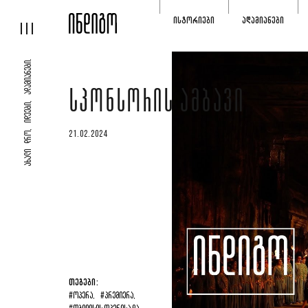
ᲘᲡᲢᲝᲠᲘᲔᲑᲘ
ᲐᲓᲐᲛᲘᲐᲜᲔᲑᲘ
ᲐᲮᲐᲚᲘ ᲓᲠᲝ, ᲘᲓᲔᲔᲑᲘ, ᲐᲓᲐᲛᲘᲐᲜᲔᲑᲘ.
ᲡᲞᲝᲜᲡᲝᲠᲘᲡ ᲐᲛᲑᲐᲕᲘ
21.02.2024
ᲗᲔᲒᲔᲑᲘ:
#ᲝᲞᲔᲠᲐ,
#ᲞᲠᲔᲛᲘᲔᲠᲐ,