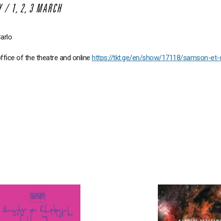
Y / 1, 2, 3 MARCH
arlo
office of the theatre and online
https://tkt.ge/en/show/17118/samson-et-d