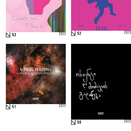
2023
52
2023
53
2023
51
2022
50