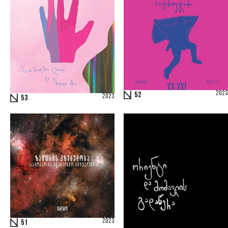
2023
52
2023
53
2023
51