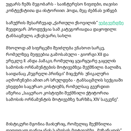
უყვარს ჩემს მეგობარს - საინტერესო ნივთები, თავისი
კონტექსტითა და ისტორიით. ჰოდა, მეც ძებნას ვიწყებ.
საჩუქრის შესარჩევად „ქართული ქსოვილის“
ვებგვერდზე
შევდივარ. პროდუქცია სამ კატეგორიადაა დაყოფილი:
ტანსაცმელი, აქსესუარი, სახლი.
მხოლოდ ამ სივრცეში შეიძლება ვნახოთ სარკე,
რომელზეც მეფეებია გამოსახული - გიორგი XII და
ერეკლე II. ანდა ჰამაკი, რომელიც ყუარყუარე ჯაყელის
სამოსის ორნამენტების მოტივებზეა შექმნილი. ბალიში,
საიდანაც „მეგრელი პრინცი“ მიცქერს. უნიკალური
აღმოჩენები ამით არ სრულდება - ტანსაცმლის სექციაში
ვხვდები საცურაო კოსტიუმს, რომელსაც გვერდით
აწერია: „საცურაო კოსტიუმი შექმნილი ქტიტორთა
სამოსის ორნამენტის მოტივებზე. ზარზმა, XIV საუკუნე”.
მისტიკური მგონია მაისურიც, რომელიც შექმნილია
დედოფალ დარეჯანის სამოსის მოტივებზე. „მუზარადის“