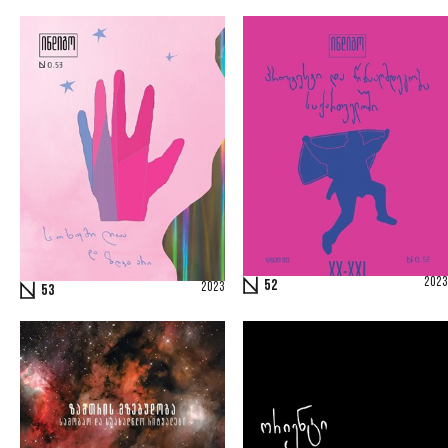
2023
52
2023
53