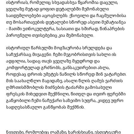
ისტორიას, რომელიც სხვადასხვა წყაროშია დაცული,
ყველაზე მეტად ყოფით დეტალებში შემონახული
საიდუმლოებები აცოცხლებს. ქსოვილი და ჩაცმულობისა
თუ მოსართავების დეტალები სწორედ ასეთი მემატიანეა
- მათში ეთნოკულტურა, ხასიათი და ხშირად, წინაპრების
პიროვნული თვისებებიც კია შემონახული.
ისტორიულ წარსულში მოგზაურობა სრულდება და
საჩუქარსაც მივაგენი. ჩემი მეგობრისთვის სახლი ის
ადგილია, სადაც თავს ყველაზე მყუდროდ და
კომფორტულად გრძნობს, განსაკუთრებით ახლა,
როდესაც დროის უმეტეს ნაწილს სწორედ შინ ვატარებთ.
მის საახალწლო მაგიდაზე, ახალი წლის ღამეს ვარძიის
ღმრთისმშობლის მიძნების ტაძარში გამოსახული
ფრესკის მიხედვით შექმნილი, წითელ და თეთრ ფერებში
გაწყობილი ჩემი ნაჩუქარი საზეიმო სუფრა, კიდევ უფრო
სადღესასწაულო განწყობას შექმნის.
ნივთები, რომლებიც ლამაზი, ხარისხიანი, ესთეტიკური