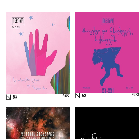
2023
52
2023
53