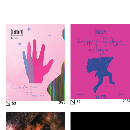
2023
52
2023
53