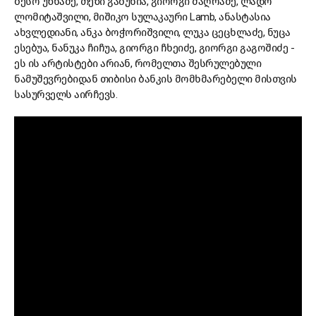
ბესო უზნაძე, თეზი გაბუნია, გიორგი მაღრაძე, ლადო
ლომიტაშვილი, მიშიკო სულაკაური Lamb, ანასტასია
ახვლედიანი, ანკა ბოჭორიშვილი, ლუკა ცეცხლაძე, ნუცა
ესებუა, ნანუკა ჩიჩუა, გიორგი ჩხეიძე, გიორგი გაგოშიძე -
ეს ის არტისტები არიან, რომელთა შესრულებული
ნამუშევრებიდან თიბისი ბანკის მომხმარებელი მისთვის
სასურველს აირჩევს.