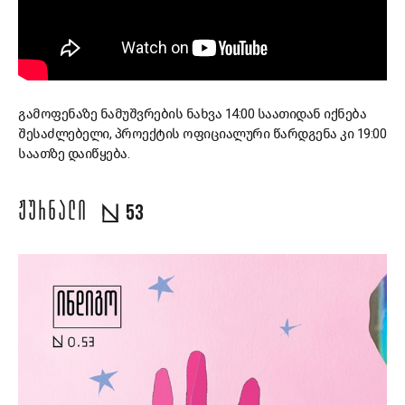
გამოფენაზე ნამუშვრების ნახვა 14:00 საათიდან იქნება
შესაძლებელი, პროექტის ოფიციალური წარდგენა კი 19:00
საათზე დაიწყება.
ᲟᲣᲠᲜᲐᲚᲘ
53