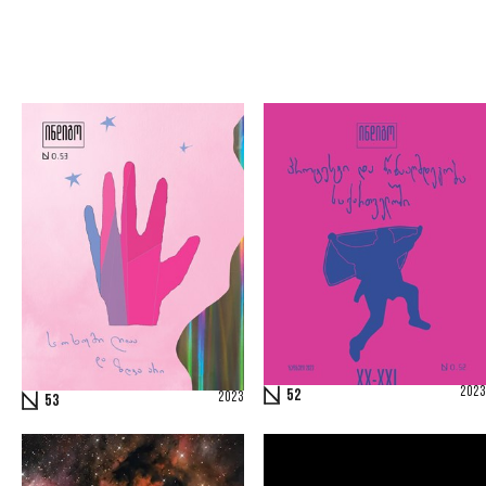
2023
52
2023
53