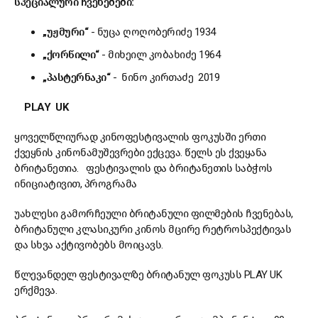
სპეციალური
ჩვენებები
:
„
უჟმური
“
- ნუცა ღოღობერიძე 1934
„
ქორწილი
“
- მიხეილ კობახიძე 1964
„
პასტერნაკი
“
- ნინო კირთაძე 2019
PLAY UK
ყოველწლიურად კინოფესტივალის ფოკუსში ერთი
ქვეყნის კინონამუშევრები ექცევა. წელს ეს ქვეყანა
ბრიტანეთია. ფესტივალის და ბრიტანეთის საბჭოს
ინიციატივით, პროგრამა
უახლესი გამორჩეული ბრიტანული ფილმების ჩვენებას,
ბრიტანული კლასიკური კინოს მცირე რეტროსპექტივას
და სხვა აქტივობებს მოიცავს.
წლევანდელ ფესტივალზე ბრიტანულ ფოკუსს PLAY UK
ერქმევა.