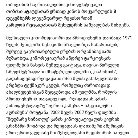
თბილისის საერთაშლეისო კინოფესტივალი
თიბისი
სტატუსთან
ერთად
კინოს მოყვარულებს
8
დეკემბერს
ლეგენდარულ რეჟისორთან
კარლოს
რეიგადასთან
შეხვედრის
საშუალებას მისცემს.
მექსიკელი კინორეჟისორი და პროდიუსერი. დაიბადა 1971
წელს მეხიკოში. მეხიკოში სწავლობდა სამართალს,
შემდეგ გაერთიანებული ერების ორგანიზაციაში
მუშაობდა. კინორეჟისურამ ანდრეი ტარკოვსკის
ფილმების ნახვის შემდეგ გაიტაცა. თავისი პირველი
სრულმეტრაჟიანი მხატვრული ფილმის, „იაპონიის“,
გადასაღებად რეიგადასი ორი წლის განმავლობაში
კრებდა ტექნიკურ ჯგუფს, რომელიც ძირითადად
ახალბედებისგან შედგებოდა. ამ ფილმმა, რომლის
პროდიუსერიც თავადვე იყო, რეიგადასს კანის
კინოფესტივალზე ”ოქროს კამერა – სპეციალური
აღნიშვნა“ მოუტანა 2002 წელს. 2007 წელს ფილმმა
“მდუმარე სინათლე” კანის კინოფესტივალის ჟიურის
გრანპრი მოიპოვა და რეიგადასს ლათინური ამერიკის
ერთ-ერთი ყველაზე მნიშვნელოვანი რეჟისორის სახელი