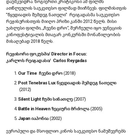
დაუმკვიდრა. ზოგიერთი კრიტიკოსი ამ ფილმს
ათწლეულის საუკეთესო ფილმად მიიჩნევს. ფილმისთვის
”წყვდიადის შემდეგ ნათელი” რეიგადასმა საუკეთესო
რეჟისურისთვის მიიღო პრიზი კანში 2012 წელს. მისი
უახლესი ფილმი, „ჩვენი დრო“, შერჩეული იყო ვენეციის
კინოფესტივალის მთავარ კონკურსში მონაწილეობის
მისაღებად 2018 წელს.
რეჟისორი
ფოკუსში
/ Director in Focus:
კარლოს
რეიგადასი
/ Carlos Reygadas
Our Time
ჩვენი
დრო
(2018)
Post Tenebras Lux
წყვდიადის
შემდეგ
ნათელი
(2012)
Silent Light
ჩუმი
სინათლე
(2007)
Battle in Heaven
ზეციური
ბრძოლა
(2005)
Japan
იაპონია
(2002)
ევროპული და მსოფლიო კინოს საუკეთესო ნამუშევრებს