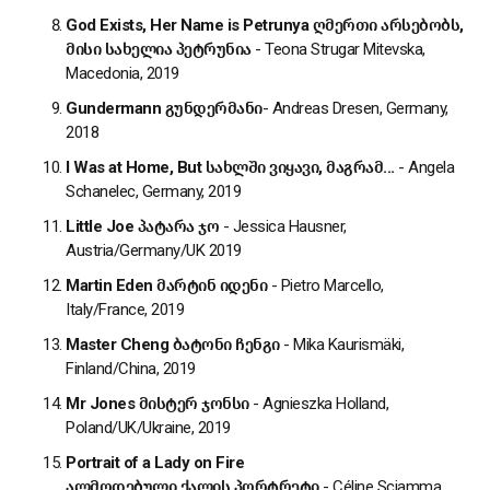
God Exists, Her Name is Petrunya
ღმერთი
არსებობს
,
მისი
სახელია
პეტრუნია
- Teona Strugar Mitevska,
Macedonia, 2019
Gundermann
გუნდერმანი
- Andreas Dresen, Germany,
2018
I Was at Home, But
სახლში
ვიყავი
,
მაგრამ
...
- Angela
Schanelec, Germany, 2019
Little Joe
პატარა
ჯო
- Jessica Hausner,
Austria/Germany/UK 2019
Martin Eden
მარტინ
იდენი
- Pietro Marcello,
Italy/France, 2019
Master Cheng
ბატონი
ჩენგი
- Mika Kaurismäki,
Finland/China, 2019
Mr Jones
მისტერ
ჯონსი
- Agnieszka Holland,
Poland/UK/Ukraine, 2019
Portrait of a Lady on Fire
ალმოდებული
ქალის
პორტრეტი
- Céline Sciamma,