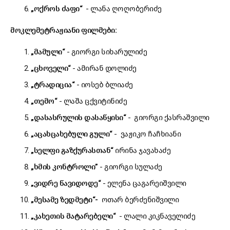
„
ოქროს
ძაფი
“
- ლანა ღოღობერიძე
მოკლემეტრაჟიანი
ფილმები
:
„
მამული
“
- გიორგი სიხარულიძე
„
ცხოველი
“
- ამირან დოლიძე
„
ტრადიცია
“
- იოსებ ბლიაძე
„
თემო
“
- ლაშა ცქვიტინიძე
„
დასასრულის
დასაწყისი
“
- გიორგი ქასრაშვილი
„
აცახცახებული
გული
“
- ვაჟიკო ჩაჩხიანი
„
სელფი
გაზქურასთან
“
ირინა ჯავახაძე
„
ხმის
კონტროლი
”
- გიორგი სულაძე
„
ვიდრე
წავიდოდე
“
- ელენა ცაგარეიშვილი
„
მესამე
ზედმეტი
“-
ოთარ ბერძენიშვილი
„
კახეთის
მატარებელი
“
- ლალი კიკნაველიძე