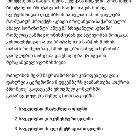
ბრიტანეთის საბჭო. წელს „ ქვეყანა ფოკუსში“ არის დიდი
ბრიტანეთი. ბრიტანეთის საბჭო, თავის მხრივ,
სექტემბრიდან დეკემბრის ჩათვლით, ახორციელებს
მასშტაბურ პროექტს -„დიდი ბრიტანეთი/საქართველო:
ახალი ჰორიზონტი“ ანუ ე.წ.“ ბრიტანული სეზონი“,
რომელიც უამრავ ღონისძიებას და აქტივობას მოიცავს.
კინოფესტივალსა და ბრიტანეთის საბჭოს შორის
თანამშრომლობაც , სწორედ „ბრიტანული სეზონის“
ფარგლებში მოხდება და ეს იქნება ერთგვარი
შემაჯამებელი ღონისძიება.
თბილისის მე-20 საერთაშორისო კინოფესტივალის
დახურვის ცერემონია 8 დეკემბერს გაიმართება. „ოქროს
პრომეთე“ გადაეცემა ეროვნულ კონკურსში
გამარჯვებულებს შემდეგ ნომინაციებში:
საუკეთესო
მხატვრული
ფილმი
საუკეთესო
დოკუმენტური
ფილმი
საუკეთესო
მოკლემეტრაჟიანი
ფილმი