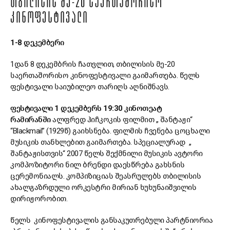
ᲗᲑᲘᲚᲘᲡᲘᲡ ᲛᲔ-20 ᲡᲐᲔᲠᲗᲐᲨᲝᲠᲘᲡᲝ
ᲙᲘᲜᲝᲤᲔᲡᲢᲘᲕᲐᲚᲘ
1-8
დეკემბერი
1დან 8 დეკემბრის ჩათვლით, თბილისის მე-20
საერთაშორისო კინოფესტივალი გაიმართება. წელს
ფესტივალი საიუბილეო თარიღს აღნიშნავს.
ფესტივალი
1
დეკემბერს
19:30
კინოთეატ
რ
ამირანში
ალფრედ ჰიჩკოკის ფილმით „ შანტაჟი“
“Blackmail” (1929წ) გაიხსნება. ფილმის ჩვენება ცოცხალი
მუსიკის თანხლებით გაიმართება. სპეციალურად „
შანტაჟისთვის“ 2007 წელს შექმნილი მუსიკის ავტორი
კომპოზიტორი ნილ ბრენდი დაესწრება გახსნის
ცერემონიალს. კომპიზიციას შეასრულებს თბილისის
ახალგაზრდული ორკესტრი მირიან ხუხუნაიშვილის
დირიჟორობით.
წელს კინოფესტივალის განსაკუთრებული პარტნიორია