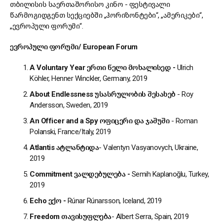
თბილისის საერთაშორისო კინო - ფესტივალი
წარმოგიდგენთ სექციებში „ჰორიზონტები“, „ამერიკები“,
„ევროპული ფორუმი“.
ევროპული
ფორუმი
/ European Forum
A Volunta
ry Year
ერთი
წელი
მოხალისედ
-
Ulrich
Köhler, Henner Winckler, Germany, 2019
About Endlessness
უსასრულობის
შესახებ
- Roy
Andersson, Sweden, 2019
An Officer and a Spy
ოფიცერი
და
ჯაშუში
- Roman
Polanski, France/Italy, 2019
Atlantis
ატლანტიდა
- Valentyn Vasyanovych, Ukraine,
2019
Commitment
ვალდებულება
-
Semih Kaplanoğlu, Turkey,
2019
Echo
ექო
-
Rúnar Rúnarsson, Iceland, 2019
Freedom
თავისუფლება
- Albert Serra, Spain, 2019