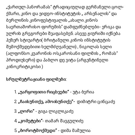
„ქართულ პანორამას“ ტრადიციულად გერმანელი ცოლ-
ქმარი, კინო და ვიდეო-ინსტიტუტის „ არსენალის“ და
ბერლინის კინოფესტივალის „ახალი კინოს
საერთაშორისო ფორუმის“ დამფუძნებლები- ერიკა და
ულრიხ გრეგორები შეაფასებენ. ასევე ჟიურიში იქნება
ჰეზერ სტიუარტი( ბრიტანული კინოს ინსტიტუტის
შემოქმედებითი ხელმძღვანელი) , ნიკოლას სელი
(ალფონსო კუარონის ოსკაროსანი ფილმის „ რომას“
პროდიუსერი) და პაბლო დე ვიტა (არგენტინელი
კინოკრიტიკოსი )
სრულმეტრაჟიანი
ფილმები
:
„
უარყოფითი
რიცხვები
“
- უტა ბერია
„
ჩაისუნთქე
,
ამოისუნთქე
“-
დიმიტრი ცინცაძე
„
ღორი
“
- გიგა ლიკლიკაძე
„
კომეტები
“
- თამარ შავგულიძე
„
ბოროტმოქმედი
“
- დიმა მამულია