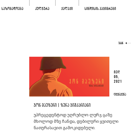
ᲡᲐᲖᲝᲒᲐᲓᲝᲔᲑᲐ
ᲙᲣᲚᲢᲣᲠᲐ
ᲥᲐᲚᲐᲥᲘ
ᲡᲘᲜᲓᲘᲡᲘᲡ ᲞᲐᲢᲘᲛᲠᲔᲑᲘ
ᲣᲙᲐᲜ
ᲘᲕᲚ
05,
2021
ᲚᲘᲢᲔᲠᲐᲢᲣᲠᲐ
ᲯᲝᲜ ᲛᲐᲣᲖᲔᲠᲘ | ᲖᲣᲠᲐ ᲯᲘᲨᲙᲐᲠᲘᲐᲜᲘ
უპრეცედენტოდ უღრუბლო ლურჯ ცაზე
მხოლოდ მზე ჩანდა, დებილური ყვითელი
ნათურასავით გამოკიდებული.