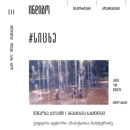
ᲘᲡᲢᲝᲠᲘᲔᲑᲘ
ᲐᲓᲐᲛᲘᲐᲜᲔᲑᲘ
ᲐᲮᲐᲚᲘ ᲓᲠᲝ, ᲘᲓᲔᲔᲑᲘ, ᲐᲓᲐᲛᲘᲐᲜᲔᲑᲘ.
#ᲡᲘᲪᲮᲔ
ᲐᲒᲕ
18,
2023
ᲕᲘᲓᲔᲝ ᲐᲛᲑᲐᲕᲘ
ᲬᲣᲬᲐᲝᲑᲐ ᲥᲐᲚᲐᲥᲨᲘ | ᲐᲜᲐᲡᲢᲐᲡᲘᲐ ᲑᲐᲮᲢᲣᲠᲘᲫᲔ
ვიდეოს ავტორი: ანასტასია ბახტურიძე