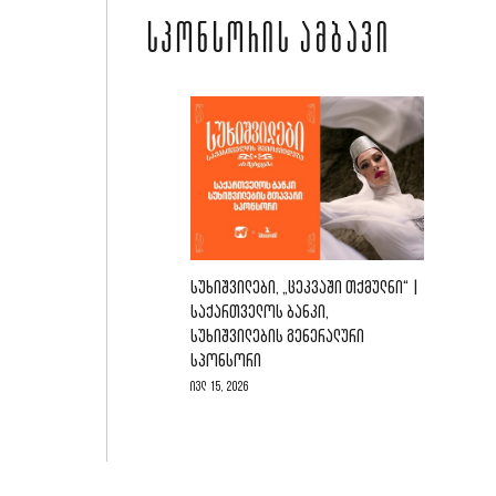
ᲡᲞᲝᲜᲡᲝᲠᲘᲡ ᲐᲛᲑᲐᲕᲘ
ᲡᲣᲮᲘᲨᲕᲘᲚᲔᲑᲘ, „ᲪᲔᲙᲕᲐᲨᲘ ᲗᲥᲛᲣᲚᲜᲘ“ |
ᲡᲐᲥᲐᲠᲗᲕᲔᲚᲝᲡ ᲑᲐᲜᲙᲘ,
ᲡᲣᲮᲘᲨᲕᲘᲚᲔᲑᲘᲡ ᲒᲔᲜᲔᲠᲐᲚᲣᲠᲘ
ᲡᲞᲝᲜᲡᲝᲠᲘ
ივლ 15, 2026