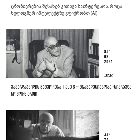
ცნობიერების შესახებ კითხვა საინტერესოა, როცა
ხელოვნურ ინტელექტზე ვფიქრობთ (AI)
ᲛᲐᲘ
08,
2021
ᲙᲣᲚᲢᲣᲠᲐ
ᲛᲐᲛᲐᲠᲓᲐᲨᲕᲘᲚᲘᲡ ᲒᲐᲛᲔᲝᲠᲔᲑᲐ | ᲔᲡᲔ 6 – ᲛᲠᲐᲕᲐᲚᲔᲜᲘᲐᲜᲝᲑᲐ -ᲡᲘᲛᲠᲐᲕᲚᲔ
ᲠᲝᲒᲝᲠᲪ ᲔᲠᲗᲘ
ᲐᲞᲠ
24,