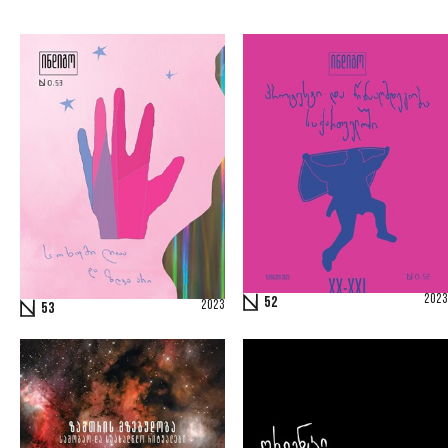
2023
52
2023
53