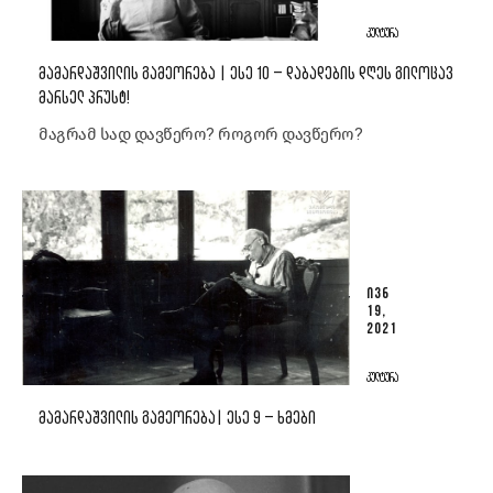
ᲙᲣᲚᲢᲣᲠᲐ
ᲛᲐᲛᲐᲠᲓᲐᲨᲕᲘᲚᲘᲡ ᲒᲐᲛᲔᲝᲠᲔᲑᲐ | ᲔᲡᲔ 10 – ᲓᲐᲑᲐᲓᲔᲑᲘᲡ ᲓᲦᲔᲡ ᲒᲘᲚᲝᲪᲐᲕ
ᲛᲐᲠᲡᲔᲚ ᲞᲠᲣᲡᲢ!
მაგრამ სად დავწერო? როგორ დავწერო?
ᲘᲕᲜ
19,
2021
ᲙᲣᲚᲢᲣᲠᲐ
ᲛᲐᲛᲐᲠᲓᲐᲨᲕᲘᲚᲘᲡ ᲒᲐᲛᲔᲝᲠᲔᲑᲐ| ᲔᲡᲔ 9 – ᲮᲛᲔᲑᲘ