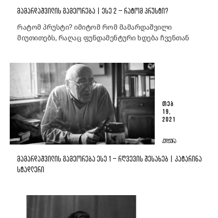
ᲛᲐᲛᲐᲠᲓᲐᲨᲕᲘᲚᲘᲡ ᲒᲐᲛᲔᲝᲠᲔᲑᲐ | ᲔᲡᲔ 2 – ᲠᲐᲢᲝᲛ ᲞᲠᲣᲡᲢᲘ?
რატომ პრუსტი? იმიტომ რომ მამარდაშვილი
მიუთითებს, რაღაც ფუნდამენტური ხდება ჩვენთან
ᲗᲔᲑ
19,
2021
ᲙᲣᲚᲢᲣᲠᲐ
ᲛᲐᲛᲐᲠᲓᲐᲨᲕᲘᲚᲘᲡ ᲒᲐᲛᲔᲝᲠᲔᲑᲐ ᲔᲡᲔ 1 – ᲠᲦᲕᲔᲕᲘᲡ ᲨᲔᲡᲐᲮᲔᲑ | ᲙᲐᲢᲐᲠᲘᲜᲐ
ᲡᲢᲐᲓᲚᲔᲠᲘ