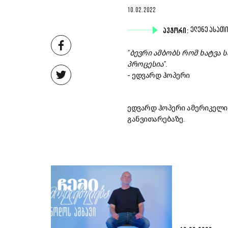
10.02.2022
ᲐᲕᲢᲝᲠᲘ:
ᲔᲚᲔᲜᲔ ᲐᲡᲐᲗ
"ბევრი ამბობს რომ ხატვა 
პროცესია".
- ედვარდ ჰოპერი
ედვარდ ჰოპერი ამერიკელი 
განვითარებაზე.