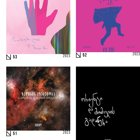
2023
52
2023
53
2023
51