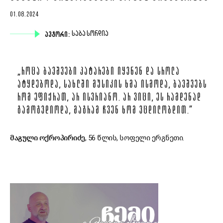
01.08.2024
ᲐᲕᲢᲝᲠᲘ:
ᲡᲐᲑᲐ ᲡᲝᲠᲓᲘᲐ
„ᲠᲝᲪᲐ ᲑᲐᲕᲨᲕᲔᲑᲘ ᲞᲐᲢᲐᲠᲔᲑᲘ ᲘᲧᲕᲜᲔᲜ ᲓᲐ ᲡᲠᲝᲚᲐ
ᲐᲢᲧᲓᲔᲑᲝᲓᲐ, ᲡᲐᲮᲚᲨᲘ ᲛᲣᲡᲘᲙᲘᲡ ᲮᲛᲐ ᲘᲡᲛᲝᲓᲐ, ᲑᲐᲕᲨᲕᲔᲑᲡ
ᲠᲝᲛ ᲔᲤᲘᲥᲠᲐᲗ, ᲐᲠ ᲘᲡᲕᲠᲘᲐᲜᲝ. ᲐᲠ ᲕᲘᲪᲘ, ᲔᲡ ᲠᲐᲛᲓᲔᲜᲐᲓ
ᲒᲐᲛᲝᲒᲕᲓᲘᲝᲓᲐ, ᲛᲐᲒᲠᲐᲛ ᲩᲕᲔᲜ ᲮᲝᲛ ᲕᲪᲓᲘᲚᲝᲑᲓᲘᲗ.”
მაგული ოქროპირიძე
, 56 წლის, სოფელი ერგნეთი.