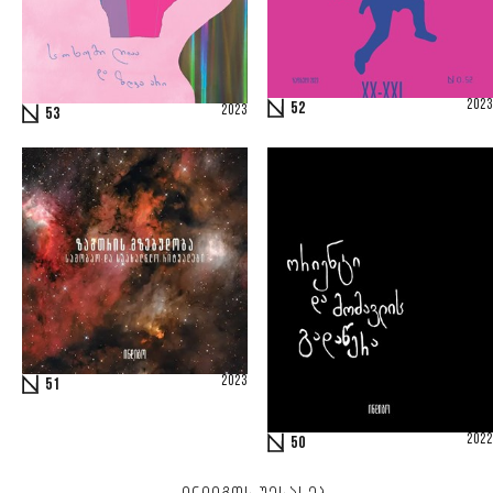
2023
52
2023
53
2023
51
2022
50