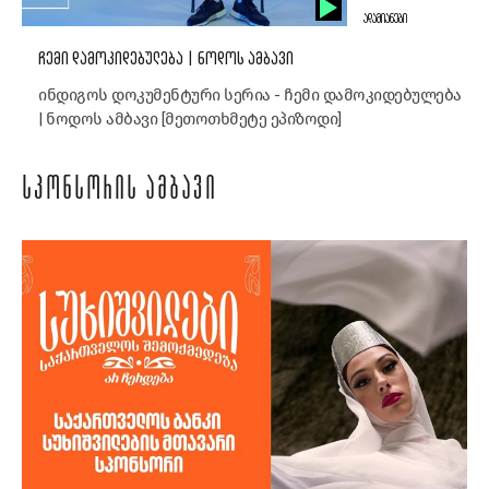
ᲐᲓᲐᲛᲘᲐᲜᲔᲑᲘ
ᲩᲔᲛᲘ ᲓᲐᲛᲝᲙᲘᲓᲔᲑᲣᲚᲔᲑᲐ | ᲜᲝᲓᲝᲡ ᲐᲛᲑᲐᲕᲘ
ინდიგოს დოკუმენტური სერია - ჩემი დამოკიდებულება
| ნოდოს ამბავი [მეთოთხმეტე ეპიზოდი]
ᲡᲞᲝᲜᲡᲝᲠᲘᲡ ᲐᲛᲑᲐᲕᲘ