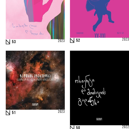
2023
52
2023
53
2023
51
2022
50