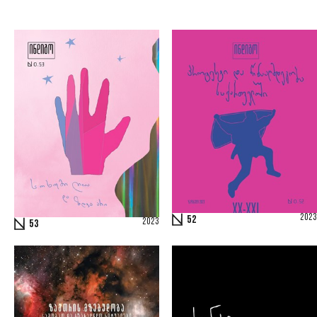
2023
52
2023
53