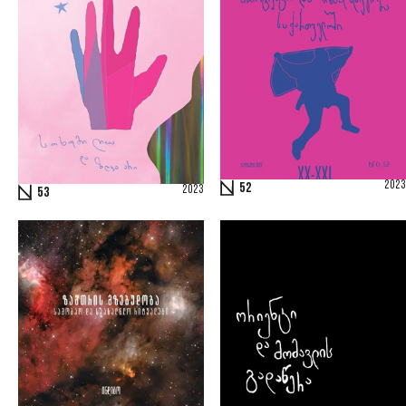
2023
52
2023
53