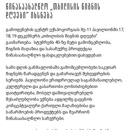
ᲬᲘᲜᲐᲡᲐᲐᲮᲐᲚᲬᲚᲝ „ᲗᲑᲘᲚᲘᲡᲘᲡ ᲬᲘᲒᲜᲘᲡ
ᲓᲦᲔᲔᲑᲘ“ ᲘᲮᲡᲜᲔᲑᲐ
გამოფენების ცენტრ ექსპოჯორჯიას მე-11 პავილიონში 17,
18, 19 დეკემბერს „თბილისის წიგნის დღეები“
გაიმართება. სტუმრებს 40-ზე მეტი გამომცემლობა,
წიგნის მაღაზია და სასაჩუქრე პროდუქცია
წინასაახალწლო ფასდაკლებებით დახვდებათ.
სამი დღის განმავლობაში გამომცემლობები საკუთარ
წიგნებს წარადგენენ და გამართავენ შეხვედრების
სერიებს. პავილიონი
ერთდროულად საგანმანათლებლო,
კულტურული და გასართობი ღონისძიებებით
დაიტვირთება, მოსულ დამთვალიერებელს
შესაძლებლობა ექნება ადგილზე გაეცნოს
კონცეპტუალური ქართული მაღაზიებისა და
საწარმოების პროდუქტებს და შეარჩიონ
წინასაახალწლო საჩუქრები.