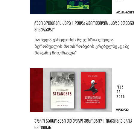
ᲐᲛᲑᲔᲑᲘ ᲞᲐᲠᲢᲜᲘᲝ
ᲩᲣᲛᲘ ᲞᲝᲔᲢᲘᲙᲘᲡ ᲫᲐᲚᲐ | ᲚᲔᲘᲚᲐ ᲑᲔᲠᲝᲨᲕᲘᲚᲘᲡ „ᲪᲐᲖᲔ ᲛᲗᲕᲐᲠᲔ
ᲛᲘᲪᲣᲠᲐᲕᲓᲐ“
ნათელა ჯანელიძის რეცენზია ლეილა
ბეროშვილის მოთხრობების კრებულზე „ცაზე
მთვარე მიცურავდა“
ᲝᲥᲢ
02,
2025
ᲚᲘᲢᲔᲠᲐᲢᲣᲠᲐ
ᲣᲤᲠᲝ ᲜᲐᲪᲜᲝᲑᲔᲑᲘ ᲗᲣ ᲣᲤᲠᲝ ᲣᲪᲮᲝᲔᲑᲘ? | ᲘᲜᲢᲔᲠᲕᲘᲣ ᲔᲠᲘᲙ
ᲡᲙᲝᲢᲗᲐᲜ