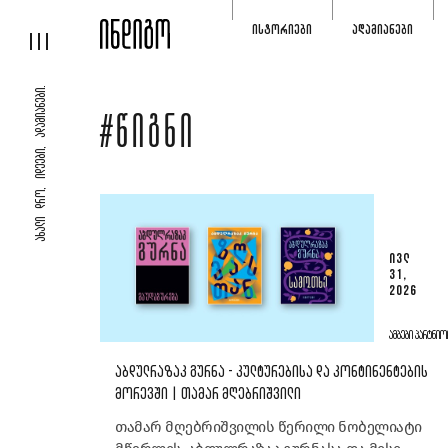
ᲘᲡᲢᲝᲠᲘᲔᲑᲘ
ᲐᲓᲐᲛᲘᲐᲜᲔᲑᲘ
ᲐᲮᲐᲚᲘ ᲓᲠᲝ, ᲘᲓᲔᲔᲑᲘ, ᲐᲓᲐᲛᲘᲐᲜᲔᲑᲘ.
#ᲬᲘᲒᲜᲘ
ᲘᲕᲚ
31,
2026
ᲐᲛᲑᲔᲑᲘ ᲞᲐᲠᲢᲜᲘᲝ
ᲐᲑᲓᲣᲚᲠᲐᲖᲐᲙ ᲒᲣᲠᲜᲐ - ᲙᲣᲚᲢᲣᲠᲔᲑᲘᲡᲐ ᲓᲐ ᲙᲝᲜᲢᲘᲜᲔᲜᲢᲔᲑᲘᲡ
ᲛᲝᲠᲔᲕᲨᲘ | ᲗᲐᲛᲐᲠ ᲛᲦᲔᲑᲠᲘᲨᲕᲘᲚᲘ
თამარ მღებრიშვილის წერილი ნობელიატი