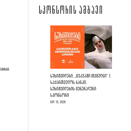
ᲡᲞᲝᲜᲡᲝᲠᲘᲡ ᲐᲛᲑᲐᲕᲘ
ᲠᲔᲑᲘᲡᲒᲐᲜ
ᲡᲣᲮᲘᲨᲕᲘᲚᲔᲑᲘ, „ᲪᲔᲙᲕᲐᲨᲘ ᲗᲥᲛᲣᲚᲜᲘ“ |
ᲡᲐᲥᲐᲠᲗᲕᲔᲚᲝᲡ ᲑᲐᲜᲙᲘ,
ᲡᲣᲮᲘᲨᲕᲘᲚᲔᲑᲘᲡ ᲒᲔᲜᲔᲠᲐᲚᲣᲠᲘ
ᲡᲞᲝᲜᲡᲝᲠᲘ
ივლ 15, 2026