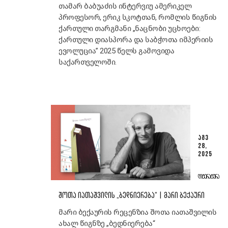
თამარ ბაბუაძის ინტერვიუ ამერიკელ
პროფესორ, ერიკ სკოტთან, რომლის წიგნის
ქართული თარგმანი „ნაცნობი უცხოები:
ქართული დიასპორა და საბჭოთა იმპერიის
ევოლუცია” 2025 წელს გამოვიდა
საქართველოში.
ᲐᲒᲕ
28,
2025
ᲚᲘᲢᲔᲠᲐᲢᲣᲠᲐ
ᲨᲝᲗᲐ ᲘᲐᲗᲐᲨᲕᲘᲚᲘᲡ „ᲑᲔᲓᲜᲘᲔᲠᲔᲑᲐ“ | ᲛᲐᲠᲘ ᲑᲔᲥᲐᲣᲠᲘ
მარი ბექაურის რეცენზია შოთა იათაშვილის
ახალ წიგნზე „ბედნიერება“