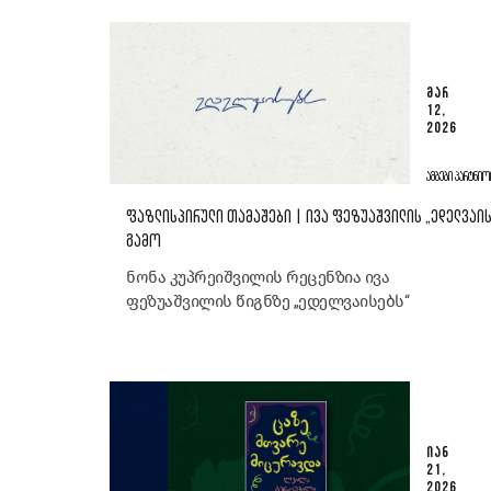
ᲛᲐᲠ
12,
2026
ᲐᲛᲑᲔᲑᲘ ᲞᲐᲠᲢᲜᲘᲝ
ᲤᲐᲖᲚᲘᲡᲞᲘᲠᲣᲚᲘ ᲗᲐᲛᲐᲨᲔᲑᲘ | ᲘᲕᲐ ᲤᲔᲖᲣᲐᲨᲕᲘᲚᲘᲡ „ᲔᲓᲔᲚᲕᲐᲘ
ᲒᲐᲛᲝ
ნონა კუპრეიშვილის რეცენზია ივა
ფეზუაშვილის წიგნზე „ედელვაისებს“
ᲘᲐᲜ
21,
2026