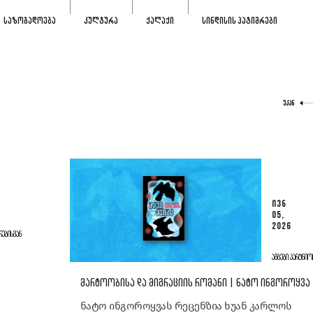
ᲡᲐᲖᲝᲒᲐᲓᲝᲔᲑᲐ
ᲙᲣᲚᲢᲣᲠᲐ
ᲥᲐᲚᲐᲥᲘ
ᲡᲘᲜᲓᲘᲡᲘᲡ ᲞᲐᲢᲘᲛᲠᲔᲑᲘ
ᲣᲙᲐᲜ
ᲘᲕᲜ
05,
2026
ᲠᲔᲑᲘᲡᲒᲐᲜ
ᲐᲛᲑᲔᲑᲘ ᲞᲐᲠᲢᲜᲘᲝ
ᲛᲐᲠᲢᲝᲝᲑᲘᲡᲐ ᲓᲐ ᲛᲘᲒᲠᲐᲪᲘᲘᲡ ᲠᲝᲛᲐᲜᲘ | ᲜᲐᲢᲝ ᲘᲜᲒᲝᲠᲝᲧᲕᲐ
ნატო ინგოროყვას რეცენზია ხუან კარლოს