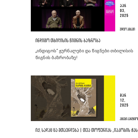
ᲐᲞᲠ
03,
2025
ᲕᲘᲓᲔᲝ ᲐᲛᲑᲐᲕᲘ
ᲘᲜᲓᲘᲒᲝ ᲗᲑᲘᲚᲘᲡᲘᲡ ᲬᲘᲒᲜᲘᲡ ᲑᲐᲖᲠᲝᲑᲐ
„ინდიგოს“ ჟურნალები და წიგნები თბილისის
წიგნის ბაზრობაზე!
ᲛᲐᲠ
12,
2025
ᲐᲛᲑᲔᲑᲘ ᲞᲐᲠᲢᲜᲘᲝ
ᲘᲥ, ᲡᲐᲓᲐᲪ ᲪᲐ ᲛᲗᲐᲕᲠᲓᲔᲑᲐ | ᲗᲔᲐ ᲗᲝᲤᲣᲠᲘᲐᲡ „ᲘᲐᲙᲝᲑᲘᲡ ᲭᲐ