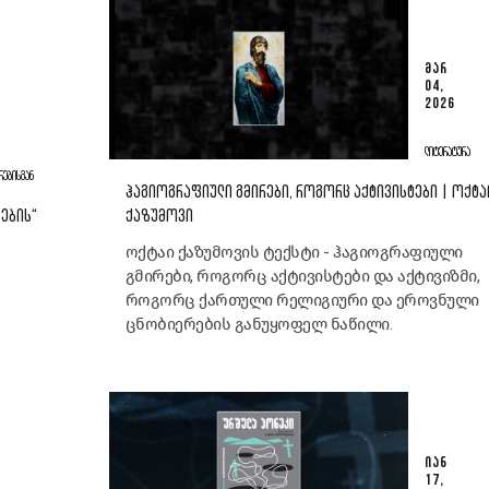
ᲛᲐᲠ
04,
2026
ᲚᲘᲢᲔᲠᲐᲢᲣᲠᲐ
ᲠᲔᲑᲘᲡᲒᲐᲜ
ᲰᲐᲒᲘᲝᲒᲠᲐᲤᲘᲣᲚᲘ ᲒᲛᲘᲠᲔᲑᲘ, ᲠᲝᲒᲝᲠᲪ ᲐᲥᲢᲘᲕᲘᲡᲢᲔᲑᲘ | ᲝᲥᲢᲐ
ᲡᲔᲑᲘᲡ“
ᲥᲐᲖᲣᲛᲝᲕᲘ
ოქტაი ქაზუმოვის ტექსტი - ჰაგიოგრაფიული
გმირები, როგორც აქტივისტები და აქტივიზმი,
როგორც ქართული რელიგიური და ეროვნული
ცნობიერების განუყოფელ ნაწილი.
ᲘᲐᲜ
17,