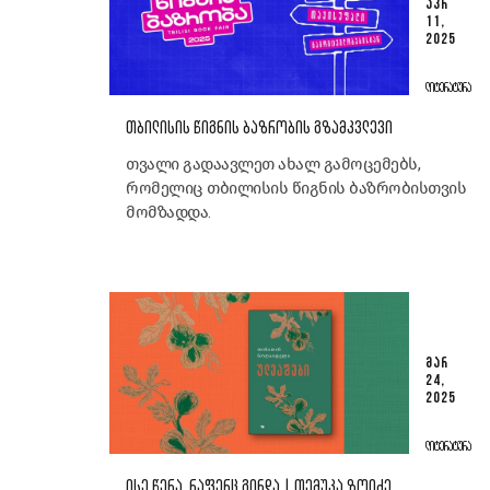
ᲐᲞᲠ
11,
2025
ᲚᲘᲢᲔᲠᲐᲢᲣᲠᲐ
ᲗᲑᲘᲚᲘᲡᲘᲡ ᲬᲘᲒᲜᲘᲡ ᲑᲐᲖᲠᲝᲑᲘᲡ ᲒᲖᲐᲛᲙᲕᲚᲔᲕᲘ
თვალი გადაავლეთ ახალ გამოცემებს,
რომელიც თბილისის წიგნის ბაზრობისთვის
მომზადდა.
ᲛᲐᲠ
24,
2025
ᲚᲘᲢᲔᲠᲐᲢᲣᲠᲐ
ᲘᲡᲔ ᲬᲔᲠᲐ, ᲠᲐᲤᲔᲠᲪ ᲒᲘᲜᲓᲐ | ᲗᲔᲛᲣᲙᲐ ᲖᲝᲘᲫᲔ