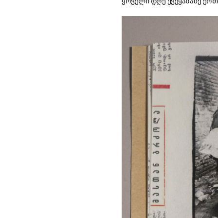
ყოველი დღე ქვეყანაზე ერთ