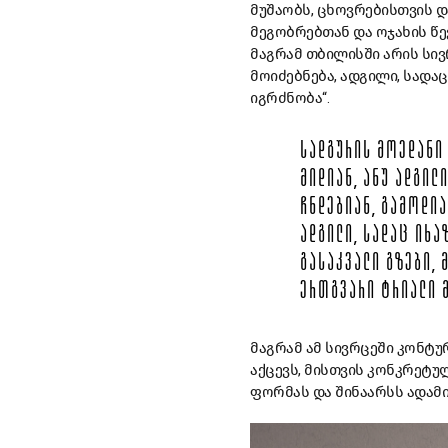
მუშაობს, ცხოვრებისთვის 
მეგობრებთან და ოჯახის წე
მაგრამ თბილისში არის სი
მოიძებნება, ადგილი, სადა
იგრძნობა“.
ᲡᲐᲓᲒᲣᲠᲘᲡ ᲛᲝᲔᲓᲐᲜᲘ 
ᲛᲘᲓᲘᲐᲜ, ᲐᲜᲣ ᲐᲓᲒᲘᲚ
ᲩᲜᲓᲔᲑᲘᲐᲜ, ᲒᲐᲛᲝᲓᲘᲐ
ᲐᲓᲒᲘᲚᲘ, ᲡᲐᲓᲐᲪ ᲘᲮᲐ
ᲒᲐᲡᲐᲙᲕᲐᲚᲘ ᲒᲖᲔᲑᲘ,
ᲔᲠᲗᲒᲕᲐᲠᲘ ᲢᲠᲘᲐᲚᲘ 
მაგრამ ამ სივრცეში კონტუ
აქცევს, მისთვის კონკრეტულ
ფორმას და შინაარსს ადამი