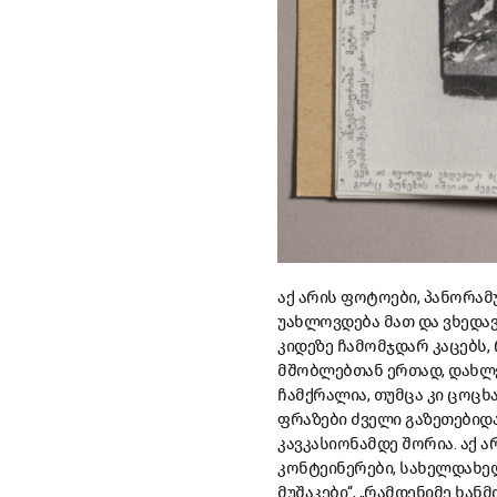
აქ არის ფოტოები, პანორამ
უახლოვდება მათ და ვხედავ
კიდეზე ჩამომჯდარ კაცებს,
მშობლებთან ერთად, დახლებ
ჩამქრალია, თუმცა კი ცოცხ
ფრაზები ძველი გაზეთებიდან 
კავკასიონამდე შორია. აქ 
კონტეინერები, სახელდახელ
მუშაკები“, „რამდენიმე ხანმო