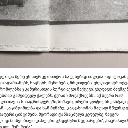
ული და მერე ეს სივრცე თითქოს ნატეხებად იშლება - ფოტოკამ
თ ადამიანებს, საგნებს, შენობებს, ჩრდილებს. ვხედავთ ტროტუ
 რომლებსაც კამერისთვის ზურგი აქვთ ნაქცევი, ვხედავთ ბავშვე
თან გამყიდველ ქალებს, ქუჩაში მოვაჭრეებს... აქ ბევრი რამ
ალი თავის სინაცრისფერეში, სიშავთეთრეში. ფოტოებს კანტად 
- „აციმციმდება და ხან მიწაზე... კავკასიონის მაღალ მწვერვალე
არაფერი ციმციმებს. მეორადი ტანსაცმელი კედელზე. ნაგვის
ოდ მოწყობილი დახლები. „ენდემური მცენარეები“, „ნაკრძალი
კლე შეჩერება“....