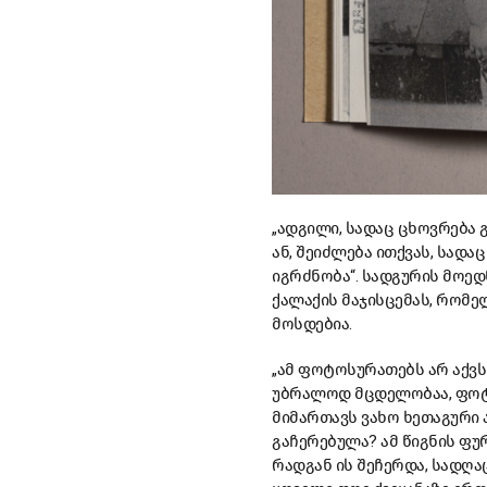
„ადგილი, სადაც ცხოვრება გ
ან, შეიძლება ითქვას, სადა
იგრძნობა“. სადგურის მოედ
ქალაქის მაჯისცემას, რომე
მოსდებია.
„ამ ფოტოსურათებს არ აქვ
უბრალოდ მცდელობაა, ფოტოქ
მიმართავს ვახო ხეთაგური 
გაჩერებულა? ამ წიგნის ფ
რადგან ის შეჩერდა, სადღაც