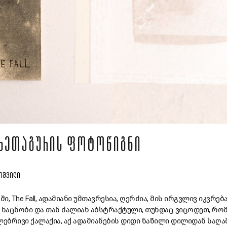
Ო ᲮᲔᲗᲐᲒᲣᲠᲘᲡ ᲤᲝᲢᲝᲬᲘᲒᲜᲘ
ᲚᲘᲨᲕᲘᲚᲘ
, The Fall, ადამიანი უმთავრესია, ღერძია, მის ირგვლივ იკვრებ
 ნაცნობი და თან ძალიან აბსტრაქტული, თუნდაც ვიცოდეთ, რომ
ლებრივი ქალაქია, აქ ადამიანების დიდი ნაწილი დილიდან საღ