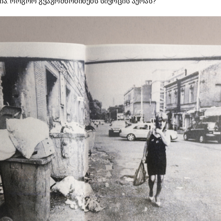
ია. როგორ გვაგრძნობინებს სივრცის აურას?