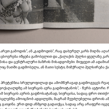
არეთ გამოდის“, ან „გადმოდის“, რაც დახურულ კარს მიღმა აღარ
ც ცხოვრება იწყება გამოსვლით და „ქალაქის პულსი ყველაზე კა
ნისა და ცენტრალური ბაზრის მისადგომები. მივყვეთ ამ ადამიან
ლიც მათში გადმოსულა, ან მათი სუსტი, მიმქრალი პულსირება ქ
ს პრეტენზია სრულყოფილად და ამომწურავად გადმოგვცეს რეალ
აღალდზე ამ სივრცის აურა გადმოიტანოს“, - წერს ავტორი. რ
ამ სივრცის აურის გადმოსატანად, სივრცისა, სადაც დრო თითქ
ურცლებზე ამოიცნობ ადგილებს, მაგრამ შეუძლებელია დროის ა
 გაიყინა. ერთ დიდ აწმყოდ გადაიქცა, სადაც არც არაფერი იცვ