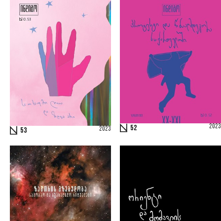
2023
52
2023
53