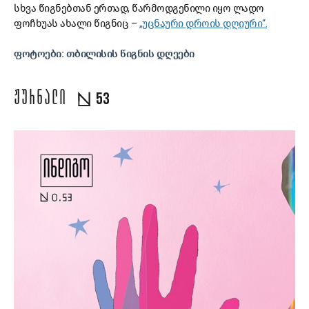
სხვა წიგნებთან ერთად, წარმოდგენილი იყო ლადო
ფოჩხუას ახალი წიგნიც –
„უცნაური დროის დღიური“.
ფოტოები: თბილისის წიგნის დღეები
ᲟᲣᲠᲜᲐᲚᲘ
53