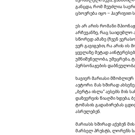
აკრძალული აქვს, გაამხილ
განცდა, რომ შეუძლია საერ
ცხოვრება იყო – ჰაერივით 
ეს არ არის რომანი შპიონა
არჩევანზე, რაც საიდუმლო ა
სწორედ ამაზე (ჩვენ ვერას
ვერ გავიგებთ, რა არის ის 
ყველაზე მეტად აინტერესე
უმნიშვნელობა, უმეცრება, ტ
პერსონაჟების დაბნეულობა
ხავიერ მარიასი მშობლიურ
ავტორი. მას ხშირად ახსენ
„ბერტა ისლა“ ავსებს მის 
დაზვერვის წიაღში ხდება; 
ტომასის გადაბირებას ცდილ
ასრულებენ.
მარიასს ხშირად აქებენ მის
მარსელ პრუსტს, ლორენს სტ