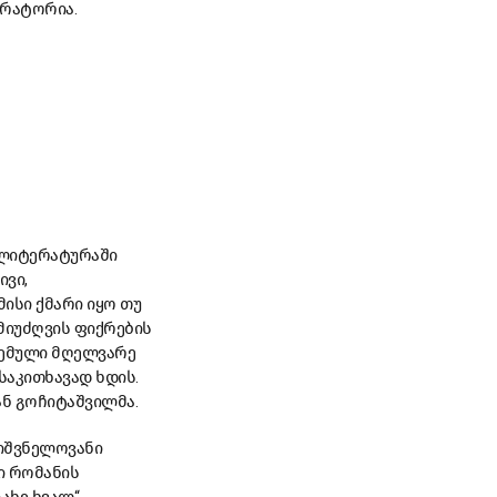
ერატორია.
 ლიტერატურაში
ვი,
მისი ქმარი იყო თუ
 მიუძღვის ფიქრების
ცემული მღელვარე
საკითხავად ხდის.
ან გოჩიტაშვილმა.
იშვნელოვანი
ი რომანის