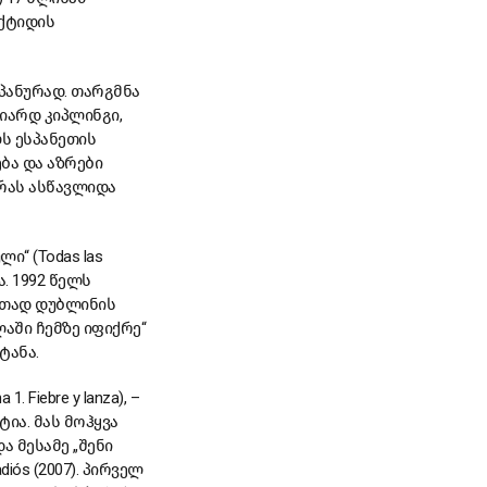
რქტიდის
პანურად. თარგმნა
იარდ კიპლინგი,
ლს ესპანეთის
ბა და აზრები
ურას ასწავლიდა
ი“ (Todas las
. 1992 წელს
ერთად დუბლინის
აში ჩემზე იფიქრე“
ტანა.
 Fiebre y lanza), –
ია. მას მოჰყვა
 და მესამე „შენი
diós (2007). პირველ