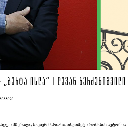
- „ᲑᲔᲠᲢᲐ ᲘᲡᲚᲐ“ | ᲚᲔᲕᲐᲜ ᲑᲔᲠᲫᲔᲜᲘᲨᲕᲘᲚᲘ
ᲔᲜᲘᲨᲕᲘᲚᲘ
ნელი მწერალი, ხავიერ მარიასი, თხუთმეტი რომანის ავტორია.