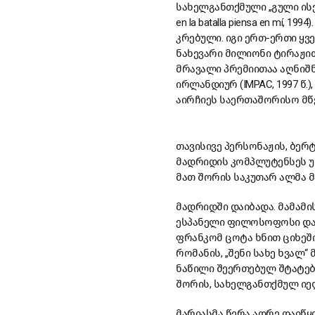
სახელგანთქმული „გული ისეთი
en la batalla piensa en mí,
კრებული. იგი ერთ-ერთი ყ
ნახევარი მილიონი ტირაჟით
მრავალი პრემიითაა აღნიშნ
ირლანდიურ (IMPAC, 1997 წ.),
აირჩიეს საერთაშორისო მწ
თავისივე პერსონაჟის, ბე
მადრიდის კომპლუტენსეს უნ
მათ შორის საკუთარ ალმა მ
მადრიდში დაიბადა. მამამი
ესპანელი ფილოსოფოსი და 
ფრანკომ ცოტა ხნით ციხეში
რომანის, „შენი სახე ხვალ“
ნაწილი შეერთებულ შტატებშ
შორის, სახელგანთქმულ იე
მარიასმა წერა ადრე დაიწყო