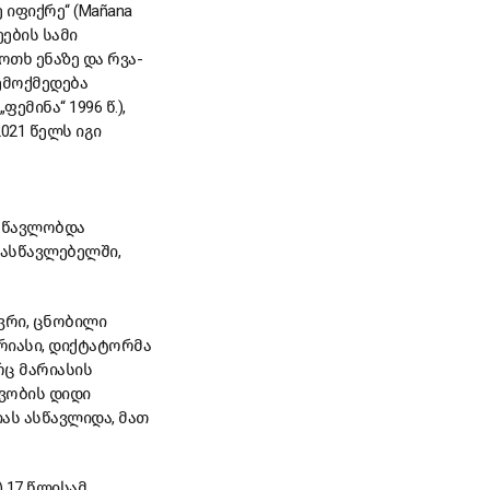
 იფიქრე“ (Mañana
ეების სამი
თხ ენაზე და რვა-
ემოქმედება
მინა“ 1996 წ.),
2021 წელს იგი
 სწავლობდა
სასწავლებელში,
ევრი, ცნობილი
რიასი, დიქტატორმა
რც მარიასის
შვობის დიდი
ას ასწავლიდა, მათ
) 17 წლისამ