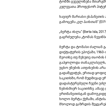
ტომში გვევლინება მთარგმ
კვლევათა პროფესორ პიტერ
ხავიერ მარიასი ესპანეთის
გამოცემა „ელ პაისთან“ (El Pa
„ბერტა ისლა“ (Berta Isla, 
გაგრძელება „ტომას ნევინსონ
ბერტა და ტომასი ძალიან გ
დიქტატურის ეპოქაში, 1960
მეოთხე თუ მეხუთე თაობის 
გაჰყოლოდა თანაკლასელს, ტ
უცხო ენების ათვისების არ
გადაწყვიტეს, ერთად ყოფილ
საკითხში, რომ მუდმივად ე
დადასტურებული ჩვენი უძლუ
ნებისმიერ საკითხზე. ამავ
ერთმანეთისგან დამოუკიდე
ხოლო ბერტა ქუჩაში, ანტი
მხოლოდ გაზრდის შეყვარებ