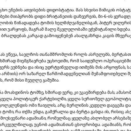
ცხო ენების ათვისების დიდოსტატია. მას სხვისი მიმიკის ოსტა
ბები მიიპყრობს დიდი ბრიტანეთის დაზვერვის, მი-6-ის ყურადღ
ობის წინადადება ტომის ხელმძღვანელისგან, პიტერ უილერის
ბით უარყოფს, მაგრამ მალე მკვლელობაში ეჭვმიტანილი ხდება
 ბრალდებას კარგად გამოიყენებენ ახალგაზრდა კაცის მზვერა
ას ეწევა, საელჩოს თანამშრომლის როლს ასრულებს, ბერტასთ
 ხშირად მიემგზავრება უცხოეთში, რომ საიდუმლო ოპერაციებშ
ერს ეუბნება და ისიც უდრტვინველად ითმენს მის არყოფნას, ს
 არმიის) ორ საზარელ წარმომადგენელთან შემაშფოთებელი შ
 რომ მისი მეუღლე ჯაშუშია.
ნა მოახდინოს ტომზე, ხშირად ვერც კი უკავშირდება მას; ამას
 ყველა პოლიტიკურ ქარტეხილში, ყველა სერიოზულ გეოპოლიტი
 ფოლკლენდის ომი ჩაივლის, არც ბერლინის კედელი დაეცემა და
 ტომი, რა თქმა უნდა, გამქრალია და ბერტა გახდა ის, რისიც ას
 მოუსვენარი ადამიანი, რომელმაც ყველაზე ახლობელ არსებაზე
 გარკვეულწილად, უცნობ ადამიანთან ცხოვრობდა. ადამიანს, რ