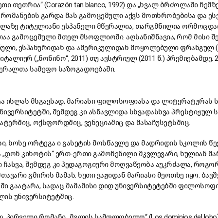
 თეთრია“ (Corazón tan blanco, 1992) და „ხვალ ბრძოლაში ჩემზე
 1994). რომანების გარდა მას გამოცემული აქვს მოთხრობებისა და ეს
ველაზე ტიტულიანი ესპანელი მწერალია, თარგმნილია ორმოცდაო
აა გამოცემული მთელ მსოფლიოში. აღსანიშნავია, რომ მისი შ
ული, ესპანურიდან და ამერიკულიდან მოყოლებული ფრანგულ („ფე
 იტალიურ („ნონინო“, 2011) თუ ავსტრიულ (2011 წ.) პრემიებამდე. 
ერალთა სამეფო საზოგადოებაში.
რტა ისლას მსგავსად, მარიასი ფილოსოფიასა და ლიტერატურას
ივერსიტეტში, შემდეგ კი ასწავლიდა სხვადასხვა პრესტიჟულ 
ატერშიც, ოქსფორდშიც, ვენეციაშიც და მასაჩუსეტსშიც.
სი, ხოსე ორტეგა ი გასეტის მოსწავლე და მადრიდის სკოლის წ
„დონ კიხოტის“ ერთ-ერთი გამოჩენილი მკვლევარი, ხულიან მა
 ჩასვა, შემდეგ კი პედაგოგიური მოღვაწეობა აუკრძალა, როგო
 მთავარი გმირის მამას. ხუთი ვაჟიდან მარიასი მეოთხე იყო. ბავ
ი გაატარა, სადაც მამამისი დიდ უნივერსიტეტებში ფილოსოფი
ლის უნივერსიტეტშიც.
. პირველი რომანი „მგლის სამფლობელო“ (Los dominios del lobo