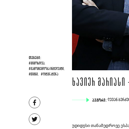
ᲗᲔᲒᲔᲑᲘ:
#ᲛᲘᲛᲝᲮᲘᲚᲕᲐ,
#ᲒᲐᲛᲝᲛᲪᲔᲛᲚᲝᲑᲐ ᲘᲜᲢᲔᲚᲔᲥᲢᲘ,
#ᲬᲘᲒᲜᲘ,
#ᲚᲘᲢᲔᲠᲐᲢᲣᲠᲐ
ᲮᲐᲕᲘᲔᲠ ᲛᲐᲠᲘᲐᲡᲘ 
ᲐᲕᲢᲝᲠᲘ:
ᲚᲔᲕᲐᲜ ᲑᲔᲠᲫ
უდიდესი თანამედროვე ესპა