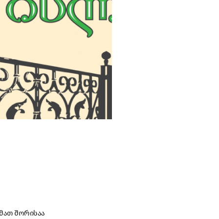
 მათ შორისაა