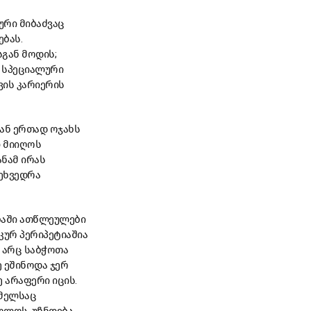
ტური მიბაძვაც
ებას.
გან მოდის;
. სპეციალური
ვის კარიერის
ან ერთად ოჯახს
ი მიიღოს
ანამ ირას
ეხვედრა
ობაში ათწლეულები
კურ პერიპეტიაშია
 არც საბჭოთა
ე ეშინოდა ჯერ
 არაფერი იცის.
ომელსაც