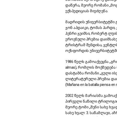
დაწერა, მეორე რომანი „მოგზ
ექსპედიციას მიეძღვნა.
მადრიდის უნივერსიტეტში 
ჯონ აპდაიკი, ტომას ჰარდი
ჰენრი ჯეიმსი, რობერტ ლუის
ეროვნული პრემია დაიმსახუ
ტრისტრამ შენდისა, ჯენტლმ
ოქსფორდის უნივერსიტეტში
1986 წელს გამოაქვეყნა „გრძნ
almas), რომლის მოქმედება
დასტამბა რომანი „გული ის
ლიტერატურული პრემია დაიმ
(Mañana en la batalla pien
2002 წელს მარიასმა გამოაქვეყ
პირველი ნაწილი ტრილოგიი
მეორე ტომი „შენი სახე ხვალ: 
სახე ხვალ: 3. საწამლავი, აჩ