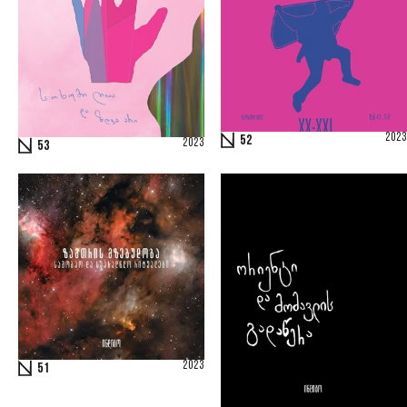
2023
52
2023
53
2023
51