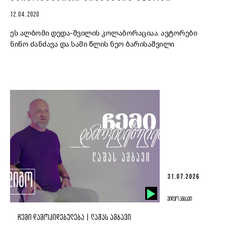
12.04.2020
ეს ალბომი დედა-შვილის კოლაბორაციაა. ავტორები
ნინო ძანძავა და სამი წლის ნეო ბარისაშვილი
31.07.2026
ᲕᲘᲓᲔᲝ ᲐᲛᲑᲐᲕᲘ
ᲩᲔᲛᲘ ᲓᲐᲛᲝᲙᲘᲓᲔᲑᲣᲚᲔᲑᲐ | ᲚᲐᲨᲐᲡ ᲐᲛᲑᲐᲕᲘ