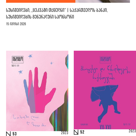
ᲡᲣᲮᲘᲨᲕᲘᲚᲔᲑᲘ, „ᲪᲔᲙᲕᲐᲨᲘ ᲗᲥᲛᲣᲚᲜᲘ“ | ᲡᲐᲥᲐᲠᲗᲕᲔᲚᲝᲡ ᲑᲐᲜᲙᲘ,
ᲡᲣᲮᲘᲨᲕᲘᲚᲔᲑᲘᲡ ᲒᲔᲜᲔᲠᲐᲚᲣᲠᲘ ᲡᲞᲝᲜᲡᲝᲠᲘ
15 ივლისი 2026
2023
52
2023
53