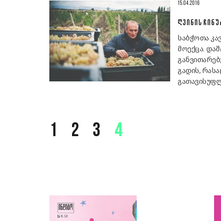
15.04.2016
ᲦᲕᲘᲜᲘᲡ ᲩᲘᲜᲣ
საბჭოთა კა
მოექცა. დაშ
განვითარებ
გადის, რასა
გათავისუფლ
1
2
3
4