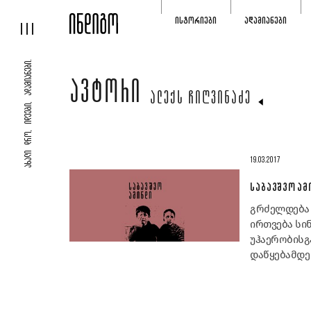
ᲘᲡᲢᲝᲠᲘᲔᲑᲘ
ᲐᲓᲐᲛᲘᲐᲜᲔᲑᲘ
ᲐᲮᲐᲚᲘ ᲓᲠᲝ, ᲘᲓᲔᲔᲑᲘ, ᲐᲓᲐᲛᲘᲐᲜᲔᲑᲘ.
ᲐᲕᲢᲝᲠᲘ
ᲐᲚᲔᲥᲡ ᲩᲘᲦᲕᲘᲜᲐᲫᲔ
19.03.2017
ᲡᲐᲑᲐᲕᲨᲕᲝ ᲐᲛ
გრძელდება 
ირთვება სი
უჰაერობისგ
დაწყებამდე