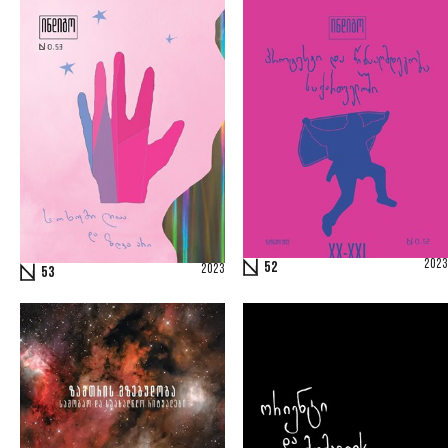
2023
52
2023
53