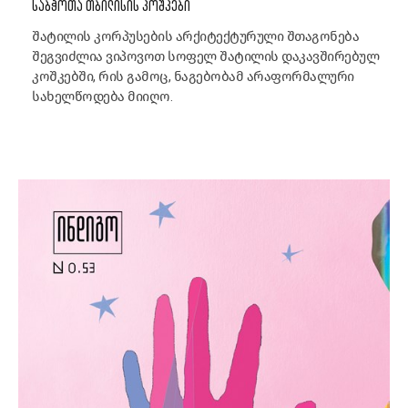
ᲡᲐᲑᲭᲝᲗᲐ ᲗᲑᲘᲚᲘᲡᲘᲡ ᲙᲝᲨᲙᲔᲑᲘ
შატილის კორპუსების არქიტექტურული შთაგონება
შეგვიძლია ვიპოვოთ სოფელ შატილის დაკავშირებულ
კოშკებში, რის გამოც, ნაგებობამ არაფორმალური
სახელწოდება მიიღო.