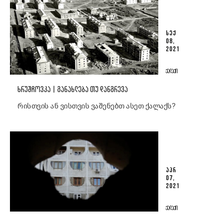
ᲡᲔᲥ
08,
2021
ᲥᲐᲚᲐᲥᲘ
ᲮᲠᲣᲨᲩᲝᲕᲙᲐ | ᲒᲐᲜᲐᲮᲚᲔᲑᲐ ᲗᲣ ᲓᲐᲜᲒᲠᲔᲕᲐ
რისთვის ან ვისთვის ვაშენებთ ასეთ ქალაქს?
ᲐᲞᲠ
07,
2021
ᲥᲐᲚᲐᲥᲘ