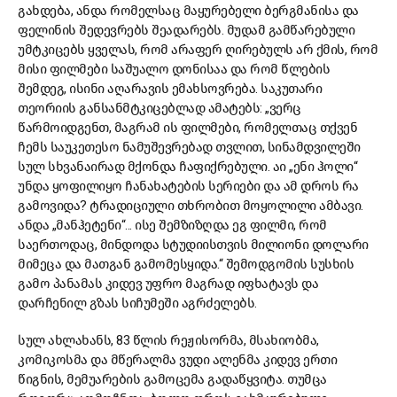
გახდება, ანდა რომელსაც მაყურებელი ბერგმანისა და
ფელინის შედევრებს შეადარებს. მუდამ გამწარებული
უმტკიცებს ყველას, რომ არაფერ ღირებულს არ ქმის, რომ
მისი ფილმები საშუალო დონისაა და რომ წლების
შემდეგ, ისინი აღარავის ემახსოვრება. საკუთარი
თეორიის განსანმტკიცებლად ამატებს: „ვერც
წარმოიდგენთ, მაგრამ ის ფილმები, რომელთაც თქვენ
ჩემს საუკეთესო ნამუშევრებად თვლით, სინამდვილეში
სულ სხვანაირად მქონდა ჩაფიქრებული. აი „ენი ჰოლი“
უნდა ყოფილიყო ჩანახატების სერიები და ამ დროს რა
გამოვიდა? ტრადიციული თხრობით მოყოლილი ამბავი.
ანდა „მანჰეტენი“... ისე შემზიზღდა ეგ ფილმი, რომ
საერთოდაც, მინდოდა სტუდიისთვის მილიონი დოლარი
მიმეცა და მათგან გამომესყიდა.“ შემოდგომის სუსხის
გამო პანამას კიდევ უფრო მაგრად იფხატავს და
დარჩენილ გზას სიჩუმეში აგრძელებს.
სულ ახლახანს, 83 წლის რეჟისორმა, მსახიობმა,
კომიკოსმა და მწერალმა ვუდი ალენმა კიდევ ერთი
წიგნის, მემუარების გამოცემა გადაწყვიტა. თუმცა