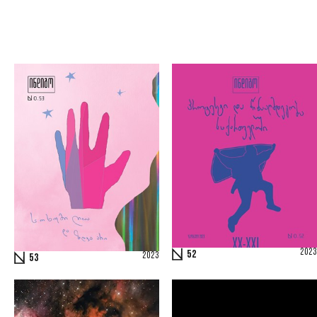
2023
52
2023
53