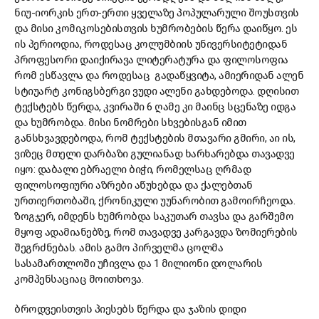
ნიუ-იორკის ერთ-ერთი ყველაზე პოპულარული შოუსთვის
და მისი კომიკოსებისთვის ხუმრობების წერა დაიწყო. ეს
ის პერიოდია, როდესაც კოლუმბიის უნივერსიტეტიდან
პროფესორი დაიქირავა ლიტერატურა და ფილოსოფია
რომ ესწავლა და როდესაც გადაწყვიტა, ამიერიდან ალენ
სტიუარტ კონიგსბერგი ვუდი ალენი გახდებოდა. დღისით
ტექსტებს წერდა, კვირაში 6 ღამე კი მაინც სცენაზე იდგა
და ხუმრობდა. მისი ნომრები სხვებისგან იმით
განსხვავდებოდა, რომ ტექსტების მთავარი გმირი, აი ის,
ვიზეც მთელი დარბაზი გულიანად ხარხარებდა თავადვე
იყო: დაბალი ებრაელი ბიჭი, რომელსაც ღრმად
ფილოსოფიური აზრები აწუხებდა და ქალებთან
ურთიერთობაში, ქრონიკული უუნარობით გამოირჩეოდა.
ზოგჯერ, იმდენს ხუმრობდა საკუთარ თავსა და გარშემო
მყოფ ადამიანებზე, რომ თავადვე კარგავდა ზომიერების
შეგრძნებას. ამის გამო პირველმა ცოლმა
სასამართლოში უჩივლა და 1 მილიონი დოლარის
კომპენსაციაც მოითხოვა.
ბროდვეისთვის პიესებს წერდა და ჯაზის დიდი