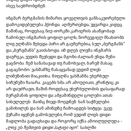
ისევ საუბრობდნენ.
ინგმარ ბერგმანის მიმართ, ყოველთვის განსაკუთრებული
დამოკიდებულება ჰქონდა. აღმერთებდა, უყვარდა კიდეც.
მაშინაც, როდესაც ნიუ-იორკში კარიერის ასაწყობად
ჩამოსულ ინგმარის ყოფილ ცოლს, ნორვეგიელ მსახიობს
ლივ ულმანს შეხვდა პირი არ გაუჩერებია, სულ „ბერგმანს“
და „ბერგმანს“ გაიძახოდა. იმ დღეს ლივმა ინგმარს
დაურეკა, ვუდის შევხვდი და მგონი ძალიან უნდა შენი
გაცნობა. ჩემ სანახავად თუ ჩამოხვალ, ბარემ მასაც
გაგაცნობო. ვახშამზე წასაყვანად ვუდიმ ლივს
ლიმუზინით მიაკითხა. მთელმა ვახშამმა უხერხულ
სიჩუმეში ჩაიარა. კაცებს ხმა არ ამოუღიათ, კრინტიც კი
არ დაუძრავთ, მაშინ როდესაც უხერხულობის დასაფარად
ბერგმანის ყოფილი და ამჟამინდელი ცოლები ათას
სისულელეს მაინც მიედ-მოედნენ: ხან საჭმელები
განიხილეს და ხან ამინდზე ჩამოაგდეს სიტყვა. უკვე
ქუჩაში იყვნენ გამოსულები, რომ ვუდიმ ლივს დიდი
მადლობა გადაუხადა და როგორც იქნა ამოილუღლუღა -
„
ლივ, ეს ჩემთვის დიდი პატივი იყო“.
სახლში