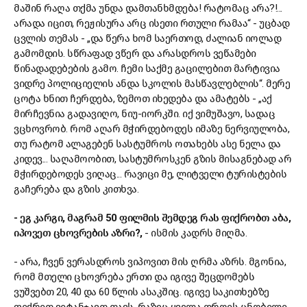
მაშინ რაღა თქმა უნდა დამთანხმდება! რატომაც არა?!...
არადა იცით, რეჟისურა არც ისეთი რთული რამაა“ - უცბად
ცვლის თემას - „და წერა ხომ საერთოდ, ძალიან იოლად
გამომდის. სწრაფად ვწერ და არასდროს ვეწამები
წინადადებების გამო. ჩემი საქმე გაცილებით მარტივია
ვიდრე პოლიციელის ანდა სკოლის მასწავლებლის“. მერე
ცოტა ხნით ჩერდება, ზემოთ იხედება და ამატებს - „აქ
მირჩევნია გადავიღო, ნიუ-იორკში. იქ ვიმუშავო, სადაც
ვცხოვრობ. რომ აღარ მჭირდებოდეს იმაზე ნერვიულობა,
თუ რატომ ალაგებენ სასტუმროს ოთახებს ასე ნელა და
კიდევ... საღამოობით, სასტუმროსკენ გზის მისაგნებად არ
მჭირდებოდეს ვიღაც... რავიცი მე, ლიტველი ტურისტების
გაჩერება და გზის კითხვა.
- ეგ კარგი, მაგრამ 50 ფილმის შემდეგ რას ფიქრობთ აბა,
იპოვეთ ცხოვრების აზრი?,
- ისმის კადრს მიღმა.
- არა, ჩვენ ვერასდროს ვიპოვით მის ღრმა აზრს. მგონია,
რომ მთელი ცხოვრება ერთი და იგივე შეცდომებს
ვუშვებთ 20, 40 და 60 წლის ასაკშიც. იგივე საკითხებზე