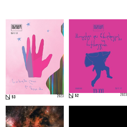
2023
52
2023
53