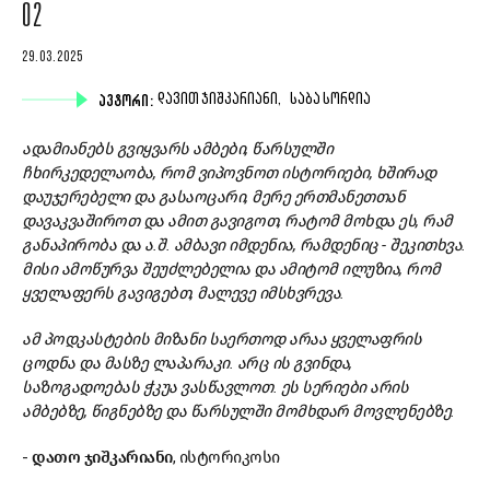
02
29.03.2025
ᲐᲕᲢᲝᲠᲘ:
ᲓᲐᲕᲘᲗ ᲯᲘᲨᲙᲐᲠᲘᲐᲜᲘ,
ᲡᲐᲑᲐ ᲡᲝᲠᲓᲘᲐ
ადამიანებს გვიყვარს ამბები, წარსულში
ჩხირკედელაობა, რომ ვიპოვნოთ ისტორიები, ხშირად
დაუჯერებელი და გასაოცარი, მერე ერთმანეთთან
დავაკვაშიროთ და ამით გავიგოთ, რატომ მოხდა ეს, რამ
განაპირობა და ა.შ. ამბავი იმდენია, რამდენიც - შეკითხვა.
მისი ამოწურვა შეუძლებელია და ამიტომ ილუზია, რომ
ყველაფერს გავიგებთ, მალევე იმსხვრევა.
ამ პოდკასტების მიზანი საერთოდ არაა ყველაფრის
ცოდნა და მასზე ლაპარაკი. არც ის გვინდა,
საზოგადოებას ჭკუა ვასწავლოთ. ეს სერიები არის
ამბებზე, წიგნებზე და წარსულში მომხდარ მოვლენებზე.
-
დათო ჯიშკარიანი
, ისტორიკოსი