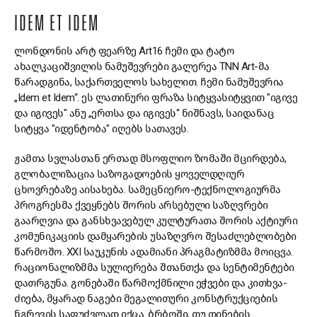
IDEM ET IDEM
ლონდონის არტ ფეარზე Art16 ჩემი და ტატო
ახალკაციშვილის ნამუშევრები გალერეა TNN Art-მა
წარადგინა, საქართველოს სახელით. ჩემი ნამუშევრია
„Idem et Idem“. ეს ლათინური ფრაზა სიტყვასიტყვით "იგივე
და იგივეს" ანუ „ერთსა და იგივეს“ ნიშნავს, საიდანაც
სიტყვა "იდენტობა" იღებს სათავეს.
ჟამთა სვლასთან ერთად მსოფლიო ზომაში მცირდება,
გლობალიზაცია საზოგადოების ყოველდღიურ
ცხოვრებაზე აისახება. სამეცნიერო-ტექნოლოგიურმა
პროგრესმა ქვეყნებს შორის არსებული საზღვრები
გაარღვია და განსხვავებულ კულტურათა შორის აქტიური
კომუნიკაციის დამყარების უსაზღვრო შესაძლებლობები
წარმოშო. XXI საუკუნის ადამიანი პრაგმატიზმმა მოიცვა.
რაციონალიზმმა სულიერება შთანთქა და სენტიმენტები
დათრგუნა. გონებაში წარმოქმნილი ეჭვები და კითხვა-
ძიება, მყარად ნაგები მეგალითური კონსტრუქციების
ნგრევის საფუძვლად იქცა. ბრბოში, თუ დინების