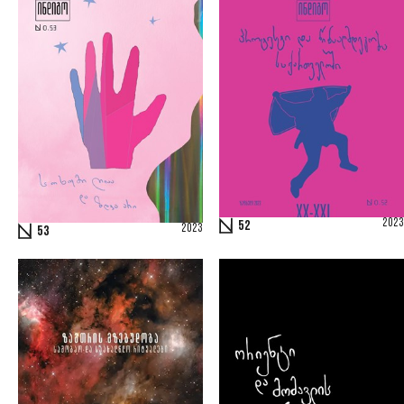
2023
52
2023
53