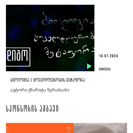
16.01.2024
ᲛᲔᲪᲜᲘᲔᲠᲔᲑᲐ
ᲑᲘᲝᲚᲝᲒᲘᲐ | ᲧᲝᲕᲔᲚᲓᲦᲘᲣᲠᲝᲑᲘᲡ ᲛᲔᲢᲐᲤᲝᲠᲐ
ავტორი ქნარიტა ზურაბიანი
ᲡᲞᲝᲜᲡᲝᲠᲘᲡ ᲐᲛᲑᲐᲕᲘ