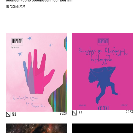
ᲡᲣᲮᲘᲨᲕᲘᲚᲔᲑᲘᲡ ᲒᲔᲜᲔᲠᲐᲚᲣᲠᲘ ᲡᲞᲝᲜᲡᲝᲠᲘ
15 ივლისი 2026
2023
52
2023
53