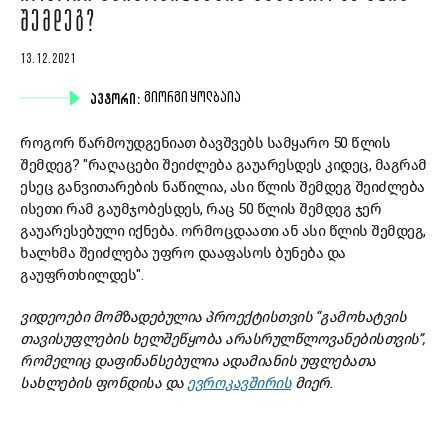
ᲨᲔᲛᲓᲔᲒ?
13.12.2021
ᲐᲕᲢᲝᲠᲘ:
ᲒᲘᲝᲠᲒᲘ ᲧᲝᲚᲑᲐᲘᲐ
როგორ წარმოუდგენიათ ბავშვებს სამყარო 50 წლის
შემდეგ? "რაღაცები შეიძლება გაუარესდეს კიდეც, მაგრამ
ესეც განვითარების ნაწილია, ასი წლის შემდეგ შეიძლება
ისეთი რამ გაუმჯობესდეს, რაც 50 წლის შემდეგ ჯერ
გაუარესებული იქნება. ორმოცდაათი ან ასი წლის შემდეგ,
ხალხმა შეიძლება უფრო დააფასოს ბუნება და
გაუფრთხილდეს".
ვიდეოები მომზადებულია პროექტისთვის “გამოხატვის
თავისუფლების ხელშეწყობა არასრულწლოვანებისთვის”,
რომელიც დაფინანსებულია ადამიანის უფლებათა
სახლების ფონდისა და
ევროკავშირის
მიერ.