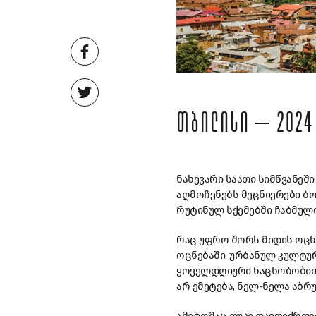
ᲗᲑᲘᲚᲘᲡᲘ – 2024
ნახევარი საათი სიმწვანეშ
აღმოჩენებს მეცნიერები ბ
რუტინულ სქემებში ჩაბმული
რაც უფრო შორს მიდის ოცნ
ოცნებაში. ურბანულ კულტურ
ყოველდღიური ნაცნობობით,
არ ემეტება, ნელ-ნელა აბრ