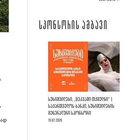
ᲡᲞᲝᲜᲡᲝᲠᲘᲡ ᲐᲛᲑᲐᲕᲘ
ს
ᲡᲣᲮᲘᲨᲕᲘᲚᲔᲑᲘ, „ᲪᲔᲙᲕᲐᲨᲘ ᲗᲥᲛᲣᲚᲜᲘ“ |
ა
ᲡᲐᲥᲐᲠᲗᲕᲔᲚᲝᲡ ᲑᲐᲜᲙᲘ, ᲡᲣᲮᲘᲨᲕᲘᲚᲔᲑᲘᲡ
ᲒᲔᲜᲔᲠᲐᲚᲣᲠᲘ ᲡᲞᲝᲜᲡᲝᲠᲘ
ბად
15.07.2026