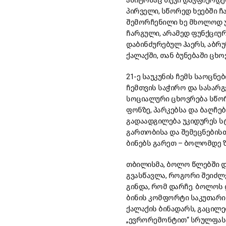
ამიტომაც თუკი დავფიქრდებ
პირველი, სწორედ ხეებში 
შემორჩენილი ხე მხოლოდ ურ
ჩარგული, არამედ ფუნქციუ
დაბინძურებულ ჰაერს, აბრუ
ქალაქში, თან ბუნებაში ცხო
21-ე საუკუნის ჩემს საოცნ
ჩემთვის საჭირო და სასარ
სოციალური ცხოვრება სწორ
ფონზე, პარკებსა და ბაღჩე
გადაადგილება უკიდურეს სტ
გართობისა და შემეცნებისთ
ბინებს გარეთ – ბოლომდე ზ
თბილისმა, ბოლო წლებში დ
გვასწავლა, როგორი შეიძლებ
გინდა, რომ დარჩე. ბოლოს
ბინის კომფორტი საკუთარი
ქალაქის ბინადარს, გაცილე
„ევრორემონტით“ სრულფას