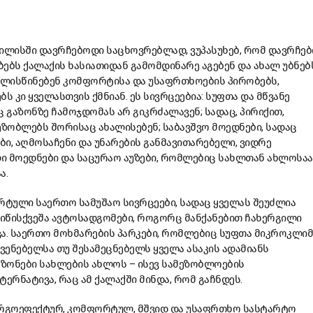
ილისში დავრჩებოდი საცხოვრებლად, ვუპასუხებ, რომ დავრჩებ
ობებს ქალაქის ხასიათიდან გამომდინარე აგებენ და ახალ უბნებ
ვალისწინებენ კომფორტისა და უსაფრთხოების პირობებს,
ს კი ყველასთვის ქმნიან. ეს სივრცეებია: სუფთა და მწვანე
ც გაზონზე ჩამოჯდომას არ გიკრძალავენ; სადაც, პირიქით,
ეზობლებს შორისაც ახალისებენ; საბავშვო მოედნები, სადაც
ი, აღმოსაჩენი და უნარების განმავითარებელი, ვიდრე
ი მოედნები და საცურაო აუზები, რომლებიც სახლთან ახლოსაა
ა.
ტული საერთო სამუშაო სივრცეები, სადაც ყველას შეუძლია
მიწისქვეშა ავტოსადგომები, როგორც მანქანებით ჩახერგილი
. საერთო მოხმარების პარკები, რომლებიც სუფთა მიკროკლი
სვენებელსა თუ შესამეცნებელს ყველა ასაკის ადამიანს
 ზონები სახლების ახლოს – ისევ სამეზობლოების
ერნატივა, რაც ამ ქალაქში მინდა, რომ გაჩნდეს.
ერგოეფექტურ, კომფორტულ, მშვიდ და უსაფრთხო სასტარტო