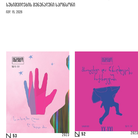
ᲡᲣᲮᲘᲨᲕᲘᲚᲔᲑᲘᲡ ᲒᲔᲜᲔᲠᲐᲚᲣᲠᲘ ᲡᲞᲝᲜᲡᲝᲠᲘ
ივლ 15, 2026
2023
52
2023
53