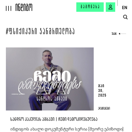
ᲒᲐᲛᲝᲬᲔᲠᲐ
EN
#ᲤᲡᲘᲥᲘᲙᲣᲠᲘ ᲯᲐᲜᲛᲠᲗᲔᲚᲝᲑᲐ
ᲣᲙᲐᲜ
ᲛᲐᲘ
30,
2025
ᲐᲓᲐᲛᲘᲐᲜᲔᲑᲘ
ᲡᲐᲜᲓᲠᲝ ᲙᲐᲙᲣᲚᲘᲐᲡ ᲐᲛᲑᲐᲕᲘ | ᲩᲔᲛᲘ ᲓᲐᲛᲝᲙᲘᲓᲔᲑᲣᲚᲔᲑᲐ
ინდიგოს ახალი დოკუმენტური სერია [მეორე ეპიზოდი]