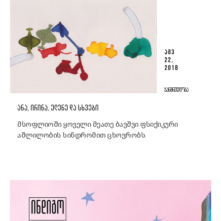
ᲐᲒᲕ
22,
2018
ᲯᲐᲜᲛᲠᲗᲔᲚᲝᲑᲐ
ᲐᲜᲐ, ᲘᲠᲘᲜᲐ, ᲔᲚᲔᲜᲔ ᲓᲐ ᲡᲮᲕᲔᲑᲘ
მსოფლიოში ყოველი მეათე ბავშვი ფსიქიკური
აშლილობის სინდრომით ცხოვრობს.