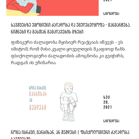
2021
ᲡᲐᲖᲝᲒᲐᲓᲝᲔᲑᲐ
ᲑᲐᲕᲨᲕᲔᲑᲖᲔ ᲔᲛᲝᲪᲘᲣᲠᲘ ᲫᲐᲚᲐᲓᲝᲑᲐ ᲓᲐ ᲣᲒᲣᲚᲔᲑᲔᲚᲧᲝᲤᲐ - ᲒᲐᲜᲛᲐᲠᲢᲔᲑᲐ,
ᲜᲘᲨᲜᲔᲑᲘ ᲓᲐ ᲛᲐᲡᲗᲐᲜ ᲒᲐᲛᲙᲚᲐᲕᲔᲑᲘᲡ ᲒᲖᲔᲑᲘ
ფიზიკური ძალადობა მყისიერ რეაქციას იწვევს - ეს
იმიტომ, რომ მისი კვალი ყოველთვის მკაფიოდ ჩანს.
ფსიქოლოგიური ძალადობის ამოცნობა კი გვიჭირს,
რადგან ის უჩინარია.
ᲡᲔᲥ
20,
2021
ᲡᲐᲖᲝᲒᲐᲓᲝᲔᲑᲐ
ᲠᲝᲪᲐ ᲘᲑᲠᲫᲕᲘ, ᲒᲐᲠᲑᲘᲮᲐᲠ, ᲐᲜ ᲨᲔᲨᲓᲔᲑᲘ | ᲤᲡᲘᲥᲝᲚᲝᲒᲘᲣᲠᲘ ᲫᲐᲚᲐᲓᲝᲑᲐ