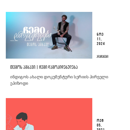
ᲜᲝᲔ
11,
2024
ᲐᲓᲐᲛᲘᲐᲜᲔᲑᲘ
ᲗᲔᲛᲝᲡ ᲐᲛᲑᲐᲕᲘ | ᲩᲔᲛᲘ ᲓᲐᲛᲝᲙᲘᲓᲔᲑᲣᲚᲔᲑᲐ
ინდიგოს ახალი დოკუმენტური სერიის პირველი
ეპიზოდი
ᲝᲥᲢ
05,