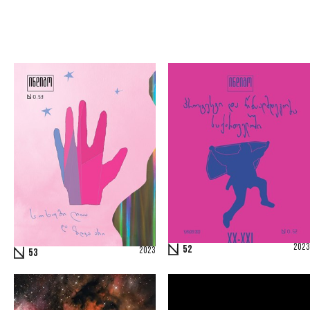
2023
52
2023
53