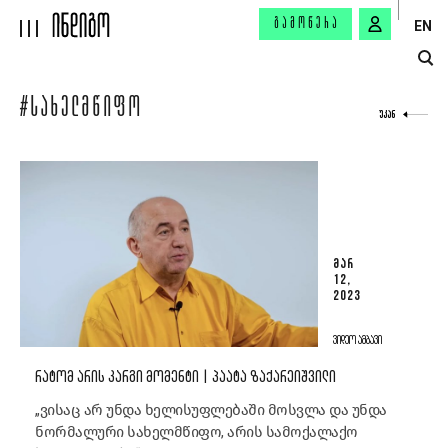
ᲒᲐᲛᲝᲬᲔᲠᲐ
EN
#ᲡᲐᲮᲔᲚᲛᲬᲘᲤᲝ
ᲣᲙᲐᲜ
ᲛᲐᲠ
12,
2023
ᲕᲘᲓᲔᲝ ᲐᲛᲑᲐᲕᲘ
ᲠᲐᲢᲝᲛ ᲐᲠᲘᲡ ᲙᲐᲠᲒᲘ ᲛᲝᲛᲔᲜᲢᲘ | ᲞᲐᲐᲢᲐ ᲖᲐᲥᲐᲠᲔᲘᲨᲕᲘᲚᲘ
„ვისაც არ უნდა ხელისუფლებაში მოსვლა და უნდა
ნორმალური სახელმწიფო, არის სამოქალაქო