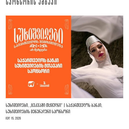
ᲡᲞᲝᲜᲡᲝᲠᲘᲡ ᲐᲛᲑᲐᲕᲘ
ᲡᲣᲮᲘᲨᲕᲘᲚᲔᲑᲘ, „ᲪᲔᲙᲕᲐᲨᲘ ᲗᲥᲛᲣᲚᲜᲘ“ | ᲡᲐᲥᲐᲠᲗᲕᲔᲚᲝᲡ ᲑᲐᲜᲙᲘ,
ᲡᲣᲮᲘᲨᲕᲘᲚᲔᲑᲘᲡ ᲒᲔᲜᲔᲠᲐᲚᲣᲠᲘ ᲡᲞᲝᲜᲡᲝᲠᲘ
ივლ 15, 2026