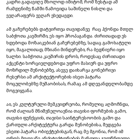
კადრი გადავიღე მხოლოდ იმიტომ, რომ ზუსტად ამ
რამდენიმე წამში წამოვიდა საშინელი ნისლი და
ვეღარაფერს ვეღარ ვხედავდი.
ამ გაჩერებებს დატვირთვა თავიდანვე რაც ჰქონდა მთელ
საბჭოთა კავშირში, ეს იყო პროპაგანდა. ძირითადად ეს
ხდებოდა მოზაიკებიან გაჩერებებზე, სადაც გამოხატული
იყო, მაგალითად, მზიანი მინდვრები, რა ბედნიერი იყო
ხალხი. საბჭოთა კავშირის დროს, როდესაც ძირითადი
აქცენტი ხორციელდებოდა უფრო მასიურ და უფრო
მოზრდილ შენობებზე, ასევე დაიხარჯა გონებრივი
რესურსი ამ არქიტექტორების ისეთ პატარა
მოცულობებზე მუშაობისას, რამაც ამ დღევანდელობამდე
მოგვიყვანა.
აი, ეს კულტურული მემკვიდრეობა, რომელიც აღმოჩნდა,
რომ ძალიან მნიშვნელოავნია თავისი ფორმების გამო,
თავისი ფუნქციის, თავისი საინტერესოობის გამო და
ქართული არქიტექტურა გარდა შენობებისა, შედგება
ესეთი პატარა ობიექტებისგან, რაც მე მგონია, რომ იმ
დროს მოღვაწე არქიტექტორების მართლა გულწრფელი