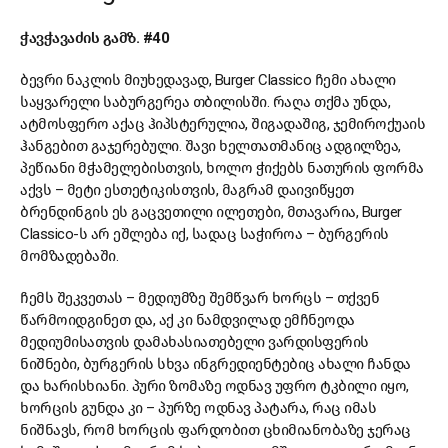
ჭავჭავაძის გამზ. #40
ბევრი ნაკლის მიუხედავად, Burger Classico ჩემი ახალი
საყვარელი საბურგერეა თბილისში. რაღა თქმა უნდა,
ატმოსფერო აქაც ჰიპსტერულია, შიგადაშიგ, ჯემიროქუაის
ჰანგებით გაჯერებული. შავი ხელთათმანიც ადგილზეა,
პეწიანი მჭამელებისთვის, ხოლო ჭიქებს ნათურის ფორმა
აქვს – მეტი ესთეტიკისთვის, მაგრამ დაივიწყეთ
ბრენდინგის ეს გაცვეთილი ილეთები, მთავარია, Burger
Classico-ს არ ეშლება იქ, სადაც საჭიროა – ბურგერის
მომზადებაში.
ჩემს შეკვეთას – მედიუმზე შემწვარ ხორცს – თქვენ
წარმოიდგინეთ და, აქ კი ნამდვილად ემჩნეოდა
მედიუმისათვის დამახასიათებელი ვარდისფერის
ნიშნები, ბურგერის სხვა ინგრედიენტებიც ახალი ჩანდა
და ხარისხიანი. პური ზომაზე ოდნავ უფრო ტკბილი იყო,
ხორცის გუნდა კი – პურზე ოდნავ პატარა, რაც იმას
ნიშნავს, რომ ხორცის ფარდობით ცხიმიანობაზე ჯერაც