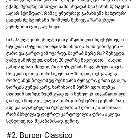
ვჭამე, მენიუზე ასახული სამი სხვადასხვა სახის ბურგერი
„აღარ ჰქონდათ“, რამაც უნებურად გამახსენა საბჭოური
ყაიდის რესტორანი, რომლის მენიუც არარსებული
კერძებით იყო გატენილი.
ხის პალეტების ესთეტიკით გაწყობილი ინდუსტრიული
სტილის ინტერიერი Pipes-ში ისეთია, რომ გიბიძგებს –
ჭამო და გარეთ გამოვარდე, მაგრამ მერე რა? შეხვედი,
ჭამე, გამოხვედი, თანაც 20 ლარზე ნაკლებად – ასეთი
განლაგებაც მშვენიერია ბურგერის მოყვარულისთვის.
მოცდის დროც ნორმალურია – 16 წუთი, თუმცა, აქაც
მომიტანეს ბოლომდე შემწვარი ბურგერი, ერთი ეგ იყო,
ხორცის გუნდა კარგ, ხარისხიან პურში იდო, თუმცა,
თვითონ ხორცი ზედმეტად იყო სუნელებით გაწყობილი
და სულ მთლად კლავდა ხორცის ბუნებრივ გემოს, რაც
ასე დასაფასებელია ბურგერში. ამ დროს კი, ირონიაა,
რომ მსხვილად დაჭრილ კარტოფილის ფრის აკლდა
სუნელიც და, შესაბამისად, გემოც.
#2. Burger Classico