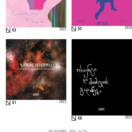
2023
52
2023
53
2023
51
2022
50