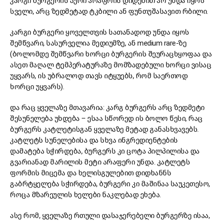
კარგი ბურგერის პური არაფრის დიდებით არ უნდა იყოს
სველი, არც ზედმეტად ტკბილი ან ფუნთუშასავით რბილი.
კარგი ბურგერი ყოველთვის სათანადოდ უნდა იყოს
შემწვარი, სასურველია მედიუმზე, ან medium rare-ზე
(ბოლომდე შემწვარი ხორცი ბურგერის შეურაცხყოფაა და
ასეთ მაღალ ტემპერატურაზე მომზადებული ხორცი ვისაც
უყვარს, ის უბრალოდ თავს იტყუებს, რომ საერთოდ
ხორცი უყვარს).
და რაც ყველაზე მთავარია: კარგ ბურგერს არც ზედმეტი
შესუნელება უხდება – ესაა სწორედ ის ბოლო წესი, რაც
ბურგერს კატლეტისგან ყველაზე მეტად განასხვავებს.
კატლეტს სუნელებისა და სხვა ინგრედიენტების
დამატება სჭირდება, ბურგერს კი ცოტა პილპილისა და
გვარიანად მარილის მეტი არაფერი უნდა. კატლეტს
ფორმის მიცემა და ხელისგულებით დიდხანნს
გაბრტყელება სჭირდება, ბურგერი კი მაშინაა საუკეთესო,
როცა მზარეულის ხელები ნაკლებად ეხება.
ასე რომ, ყველაზე რთული დასაჯერებელი ბურგერზე ისაა,