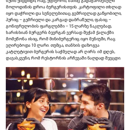
წუთს ვიცდიდი, რაც, ვფიქრობ, მაინც გადაჭარბებული
მოლოდინის დროა ბურგერისთვის. კარტოფილი თხლად
იყო დაჭრილი და სუნელებითაც გემრიელად გაწყობილი,
პურიც – გემრიელი და კარგად დაბრაწული, ფასიც –
გონივრულობის ფარგლებში – 15 ლარზე ნაკლებად,
ხარისხიან ბურგერს ბევრგან ვერსად შეჭამ ქალაქში.
მომეწონა ისიც, რომ მინიბურგერიც იყო მენიუში, რაც
ეღირებოდა 10 ლარი. თუმცა, თანხის დაზოგვა
კატლეტივით ბურგერის საჭმელად არ ღირს. იმ დღეს,
დავასკვენი, რომ რესტორნის არჩევაში ნაღდად შევცდი.