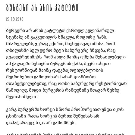
ᲑᲣᲠᲒᲔᲠᲘ ᲐᲠ ᲐᲠᲘᲡ ᲙᲐᲢᲚᲔᲢᲘ
23.08.2018
ბურგერი არ არის კატლეტი! ქართულ კულინარიულ
სცენაზე ამ გაკვეთილის სწავლა, როგორც ჩანს,
მზარეულებს, ჯერაც უჭირთ, მიუხედავად იმისა, რომ
თბილისში სულ უფრო მეტი საბურგერე ჩნდება, რაც
გვაფიქრებინებს, რომ ახლა მაინც იქნება შესაძლებელი
ამ ქალაქში წესიერი ბურგერის ჭამა, ბევრი ასეთი
რესტორნიდან მაინც დაუკმაყოფილებლობის
შეგრძნებით გამოდიხარ. სანამ გიამბობთ
შთაბეჭდილებებზე, რაც ოთხი საბურგერე რესტორნიდან
წამოვიღე, მოდი, ბურგერის რამდენიმე მთავარ წესზე
შევთანხმდეთ:
კარგ ბურგერში ხორცი სწორი პროპორციით უნდა იყოს
ცხიმიანი, რათა ხორცის ბურთი შეწვისას არ
დაპატარავდეს და არ გამოშრეს.