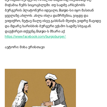
მიჭამია ჩემს სიცოცხლეში. თუ სადმე არსებობს
ბურგერის პლატონური იდეალი, Burgio-სი იყო მასთან
ყველაზე ახლოს. ახლა ისღა დამრჩენია, ვიჯდე და
ვიფიქრო, ნეტავ მალე ისევ გახსნან-მეთქი, ვიდრე წავიდე
და მდარე ხარისხის ბურგერი ვჭამო სადმე სხვაგან.
დაუჭირეთ თქვენც Burgio-ს მხარი აქ:
https://www.facebook.com/burgioburger/.
ავტორი: მიხა ერისთავი