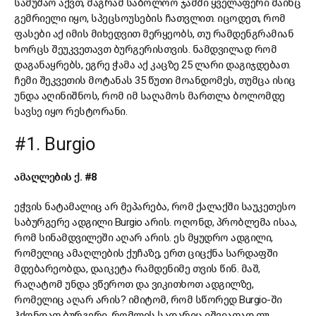
სამუშაო აქვთ, მაგრამ საბოლოო ჯამში ყველაფერი მაინც
გემრიელი იყო, სპეცსოუსების ჩათვლით. იცოდეთ, რომ
ფასები აქ იმის მიხედვით მერყეობს, თუ რამდენგრამიან
ხორცს შეუკვეთავთ ბურგერისთვის. ნამდვილად რომ
დაგანაყრებს, ეგრე ჭამა აქ კაცზე 25 ლარი დაგიჯდებათ.
ჩემი შეკვეთის მოტანას 35 წუთი მოანდომეს, თუმცა ისიც
უნდა აღინიშნოს, რომ იმ საღამოს მართლა ბოლომდე
სავსე იყო რესტორანი.
#1. Burgio
ამაღლების ქ. #8
ეჭვის ნატამალიც არ მეპარება, რომ ქალაქში საუკეთესო
საბურგერე ადგილი Burgio არის. ოღონდ, პრობლემა ისაა,
რომ სინამდვილეში აღარ არის. ეს მყუდრო ადგილი,
რომელიც ამაღლების ქუჩაზე, ერთ ციცქნა სარდაფში
მდებარეობდა, დაიკეტა რამდენიმე თვის წინ. მაშ,
რაღატომ უნდა ვწეროთ და ვიკითხოთ ადგილზე,
რომელიც აღარ არის? იმიტომ, რომ სწორედ Burgio-ში
ჰქონდათ ბურგერი, რომლის სადარიც იშვიათად თუ