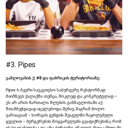
#3. Pipes
ვაშლოვანის ქ. #8 და ფაბრიკის ტერიტორიაზე
Pipes-ს ბევრი საუკეთესო საბურგერე რესტორნად
მიიჩნევს ქალაქში. თუმცა, მოკლედ და კონკრეტულად –
ეს არ არის მართალი. წლების განმავლობაში აქ
შთამბეჭდავად იცვლებოდა მენიუ, მაგრამ ბოლო
ვარიაციამ – ხორცის გუნდის შუაგულში ჩაყოლებული
ყველით – ბურგერების მოყვარულებს გვაფიქრებინა, რომ
ეს სიაფანდობაა და არა ბურგერი. იმ დღეს, როცა Pipes-ში