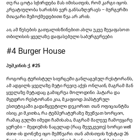
თუ რა ცოტა სჭირდება მას იმისათვის, რომ კარგი იყოს.
კრეატიულობა ხარისხს ვერ განსაზღვრავს – ბურგერში
მთავარი შემოქმედებითი წვა არ არის.
აი, ამ წესების გათვალისწინებით ახლა უკვე შევაფასოთ
თბილისის ყველაზე დაფასებული საბურგერეები.
#4 Burger House
პუშკინის ქ. #25
როგორც ტურისტულ სივრცეში განლაგებულ რესტორანს,
ამ ადგილს ყველაზე მეტი რევიუ აქვს ონლაინ, მაგრამ მან
ყველაზე მეტადაც გამიცრუა მოლოდინი. პატარა და
მყუდრო რესტორანი კია, მკაფიოდ ჰიპსტერულ
ესთეტიკაში გადაწყვეტილი დეკორით. თან ოფიციანტმა
ისიც კი მკითხა, რა ტემპერატურაზე შევწვათ ხორციო,
რამაც გულში იმედი ჩამისახა, მაგრამ მალევე ჩამოვყარე
ყურები – მედიუმის ნაცვლად (რაც შევუკვეთე) ხორცი well
done-ის დონეზე იყო შემწვარი. თან ამისთვის ზუსტად 26