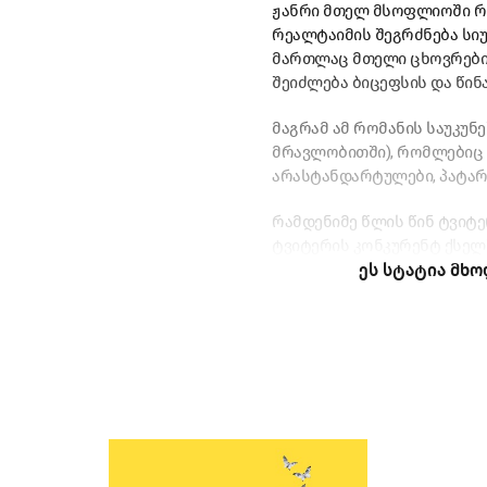
ჟანრი მთელ მსოფლიოში რომ
რეალტაიმის შეგრძნება სიუ
მართლაც მთელი ცხოვრების
შეიძლება ბიცეფსის და წინ
მაგრამ ამ რომანის საუკუნე
მრავლობითში), რომლებიც ძ
არასტანდარტულები, პატარე
რამდენიმე წლის წინ ტვიტე
ტვიტერის კონკურენტ ქსელ
ეს სტატია მხო