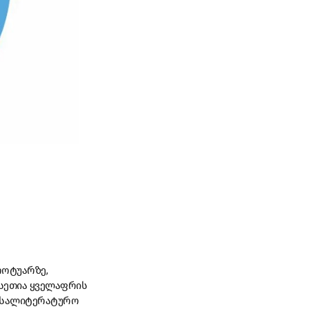
როტუარზე,
ასეთია ყველაფრის
ი სალიტერატურო