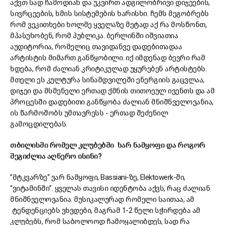
აქვთ სად ჩამოდიან და უკვირთ ადგილობრივი დიჯეების,
სივრცეების, ხმის სისტემების ხარისხი. ჩემს მეგობრებს
რომ ვეკითხები ხოლმე ყველაზე მეტად აქ რა მოსწონთ,
მპასუხობენ, რომ პუბლიკა. ბერლინში იშვიათია
აუდიტორია, რომელიც თავიდანვე დადებითადაა
არტისტის მიმართ განწყობილი. იქ იმდენად ბევრი რამ
ხდება, რომ ძალიან კრიტიკულად უყურებენ არტისტებს.
მთელი ეს კულტურა სინამდვილეში ენერგიის გაცვლაა,
დიჯეი და მსმენელი ერთად ქმნის თითოეულ ივენთს და ამ
პროცესში დადებითი განწყობა ძალიან მნიშნველოვანია,
ის წარმოშობს უმთავრესს - ერთად შეძენილ
გამოცდილებას.
თბილისში რომელ კლუბებში ხარ ნამყოფი და როგორ
შეგიძლია აღწერო ისინი?
”მტკვარზე“ ვარ ნამყოფი, Bassiani-ზე, Elektowerk-ში,
“ვიტამინში”. ყველას თავისი იდენტობა აქვს, რაც ძალიან
მნიშნველოვანია. მუსიკალურად რომელი საითაა, ამ
ტენდენციებს ვხვდები, მაგრამ 1-2 წელი სჭირდება ამ
კლუბებს, რომ საბოლოოდ ჩამოყალიბდეს, სად რა