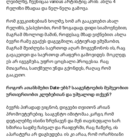
ლეიბლზე, ჩვენიცაა various არტისტიც არის. ახლა 4
რელიზი მზადაა და ნელ-ნელა გამოვა.
რომ გვეკითხებიან ხოლმე, ხომ არ გააკეთებთ ახალ
რელიზს, ვპასუხობთ, რომ ზოგადად, დიდი სიამოვნებით,
მაგრამ მხოლოდ მაშინ, როდესაც მზად ვიქნებით. ახლა
ბევრი რამე გვაქვს დაგეგმილი, აქტიურად ვმუშაობთ,
მაგრამ შეიძლება საერთოდ აღარ მოგვეწონოს ის, რაც
გავაკეთეთ და საერთოდ არაფერი გამოვიდეს. მოკლედ,
ეს არ იგეგმება, უფრო ცოცხალი პროცესია. რაც
მთავარია, სათქმელი უნდა გქონდეს, რაღაც რომ
გააკეთო.
როგორ ათანხმებთ Date-ებს? სააგენტოების მეშვეობით
ურთიერთობთ კლუბებთან და უშუალოდ თქვენ?
ბევრს პირადად ვიცნობ, დიჯეები თვითონ არიან
პრომოუტერებიც. სააგენტო იმიტომაა კარგი, რომ
დეტალებზე ისინი ზრუნავენ და შენ თავისუფალი ხარ.
ხშირია სადმე ჩახვალ და რაიდერში, რაც ჩაწერე, ის
აპარატურა არ დაგხვდება. ის კი არაა, რომ ორარხიანი