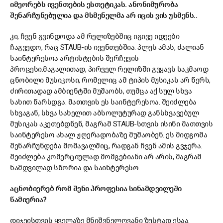
იმეორებს ივენთების ესთეტიკას. ანონიმურობა
შენარჩუნებულია და მსმენელმა არ იცის ვის უსმენს..
კი, ჩვენ გვინდოდა ამ რელიზებშიც იგივე იდეები
ჩაგვედო, რაც STAUB-ის ივენთებშია. პლუს ამას, ძალიან
საინტერესოა არტისტების შერჩევის
პროცესი.მაგალითად, პირველ რელიზში გვყავს საკმაოდ
ცნობილი მუსიკოსი, რომელიც ამ ტიპის მუსიკას არ წერს,
ძირითადად ამბიენტში მუშაობს, თუმცა აქ სულ სხვა
სახით წარსდგა. მათთვის ეს საინტერესოა. შეიძლება
სხვაგან, სხვა სახელით აბსოლუტურად განსხვავებულ
მუსიკას აკეთებდნენ, მაგრამ STAUB-სთვის ისინი მათთვის
საინტერესო ახალ ჟღერადობაზე მუშაობენ. ეს მიდგომა
შენარჩუნდება მომავალშიც, რადგან ჩვენ ამის გვჯერა.
შეიძლება კომერციულად მომგებიანი არ არის, მაგრამ
ნამდვილად სწორია და საინტერესო.
აცნობიერებ რომ შენი პროფესია სინამდვილეში
წამიერია?
დიჯეისთვის ყველაზე მნიშვნელოვანი ზუსტად ესაა.