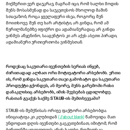
მიქშერით ვერ დაუკრავ, მაგრამ იცი, რომ ხალხი მოდის
შენს მოსასმენად და საუკეთესოს მხოლოდ მაშინ
სთავაზობ, როცა ყველაფერი ისეა, როგორც შენ
მოითხოვე. შენ თუ ხარ არტისტი, არ გინდა, რომ ამ
წვრილმანებზე იფიქრო და ადამიანურადაც არ გინდა
ვინმეს აწყენინო, სააგენტოს კი არ აქვს ასეთი პირადი,
ადამიანური ურთიერთობა ვინმესთან.
როდესაც საკუთარი ივენთების სერიას იწყებ,
ძირითადად ალბათ ორი მოტივატორი არსებობს. ერთი
ის, რომ გინდა საკუთარი თავი გამოხატო და საკუთარი
პროდუქტი გქონდეს, ან მეორე, შენს გარემოში რისი
დანაკლისიც არსებობს, იმის შევსებას ცდილობდე.
რასთან გვაქვს საქმე STAUB-ის შემთხვევაში?
STAUB-ის შემქნისას ორივე ფაქტორი არსებობდა.
ინიციატივა კი კლუბიდან
(://about blank)
წამოვიდა. მათ
უნდოდათ დღის ივენთები გაეკეთებინათ, იმიტომ, რომ
ბერლინში ყოველთვის არის ხალხი, რომელსაც