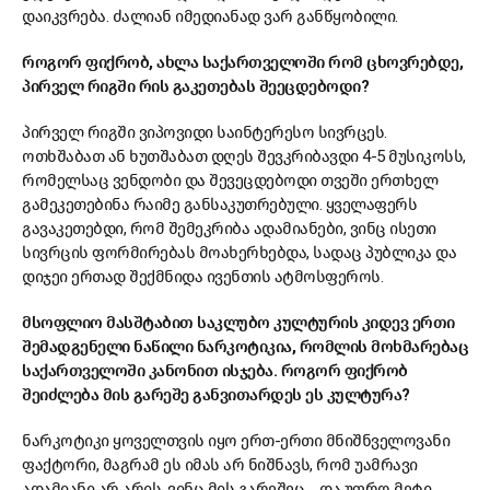
დაიკვრება. ძალიან იმედიანად ვარ განწყობილი.
როგორ ფიქრობ, ახლა საქართველოში რომ ცხოვრებდე,
პირველ რიგში რის გაკეთებას შეეცდებოდი?
პირველ რიგში ვიპოვიდი საინტერესო სივრცეს.
ოთხშაბათ ან ხუთშაბათ დღეს შევკრიბავდი 4-5 მუსიკოსს,
რომელსაც ვენდობი და შევეცდებოდი თვეში ერთხელ
გამეკეთებინა რაიმე განსაკუთრებული. ყველაფერს
გავაკეთებდი, რომ შემეკრიბა ადამიანები, ვინც ისეთი
სივრცის ფორმირებას მოახერხებდა, სადაც პუბლიკა და
დიჯეი ერთად შექმნიდა ივენთის ატმოსფეროს.
მსოფლიო მასშტაბით საკლუბო კულტურის კიდევ ერთი
შემადგენელი ნაწილი ნარკოტიკია, რომლის მოხმარებაც
საქართველოში კანონით ისჯება. როგორ ფიქრობ
შეიძლება მის გარეშე განვითარდეს ეს კულტურა?
ნარკოტიკი ყოველთვის იყო ერთ-ერთი მნიშნველოვანი
ფაქტორი, მაგრამ ეს იმას არ ნიშნავს, რომ უამრავი
ადამიანი არ არის, ვინც მის გარეშეც და უფრო მეტი