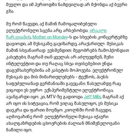
მევლო და იმ პერიოდში ნამდვილად არ მქონდა აქ ბევრი
გზა.
მე რომ წავედი, აქ მაშინ ჩამოყალიბებული
ელექტრონული სცენა არც არსებობდა.
ირაკლი
ჩარკვიანის
,
Mother on Monday
-ს და სხვების კონცერტებზე
დავიოდი, ამ მუსიკაზე გავიზარდე, არაქართულ მუსიკას
მაშინ სხვანაირად ვუსმენდით: მეგობრებს ჩამოჰქონდათ
კასეტები, მაგრამ თან ყველას არ აძლევდნენ, შენი
ინტელექტით და თუ რაღაც სხვა თვისებებით უნდა
დაგემსახურებინა ამ კასეტის მოპოვება. ელექტრონულ
მუსიკას და მის მიმართულებებს - ტექნოს, ჰაუსს
საფუძვლიანად გერმანიაში გავეცანი. წასვლამდე რაც
ვიცოდი ეს უფრო ექსპერიმენტული ელექტრონიკა,
ავანგარდი იყო. კი, MTV-ზე გადიოდა
Jeff Mills
, მაგრამ აქ
არ იყო ის სიტუაცია, რომ ვიღაც წასულიყო, ეს მუსიკა
დაეკრა და ფართი მოეწყო. კიოლნში რომ ჩავედი,
აღმოვაჩინე რომ ელექტრონული მუსიკა იქაური
ახალგაზრდების ცხოვრების ძალიან მნიშვნელოვანი
ნაწილი იყო.