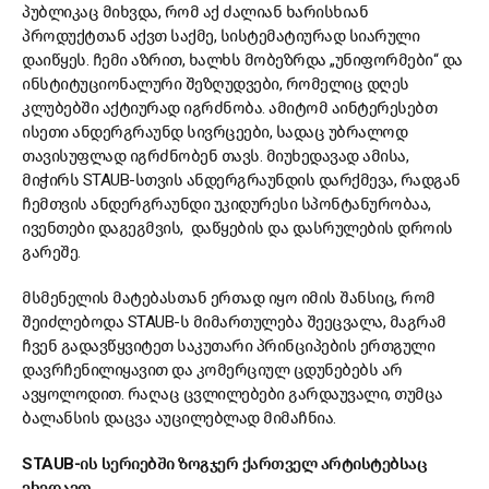
პუბლიკაც მიხვდა, რომ აქ ძალიან ხარისხიან
პროდუქტთან აქვთ საქმე, სისტემატიურად სიარული
დაიწყეს. ჩემი აზრით, ხალხს მობეზრდა „უნიფორმები“ და
ინსტიტუციონალური შეზღუდვები, რომელიც დღეს
კლუბებში აქტიურად იგრძნობა. ამიტომ აინტერესებთ
ისეთი ანდერგრაუნდ სივრცეები, სადაც უბრალოდ
თავისუფლად იგრძნობენ თავს. მიუხედავად ამისა,
მიჭირს STAUB-სთვის ანდერგრაუნდის დარქმევა, რადგან
ჩემთვის ანდერგრაუნდი უკიდურესი სპონტანურობაა,
ივენთები დაგეგმვის, დაწყების და დასრულების დროის
გარეშე.
მსმენელის მატებასთან ერთად იყო იმის შანსიც, რომ
შეიძლებოდა STAUB-ს მიმართულება შეეცვალა, მაგრამ
ჩვენ გადავწყვიტეთ საკუთარი პრინციპების ერთგული
დავრჩენილიყავით და კომერციულ ცდუნებებს არ
ავყოლოდით. რაღაც ცვლილებები გარდაუვალი, თუმცა
ბალანსის დაცვა აუცილებლად მიმაჩნია.
STAUB-ის სერიებში ზოგჯერ ქართველ არტისტებსაც
ვხედავთ..