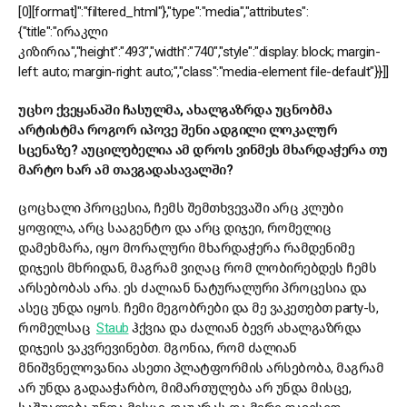
[0][format]":"filtered_html"},"type":"media","attributes":
{"title":"ირაკლი
კიზირია","height":"493","width":"740","style":"display: block; margin-
left: auto; margin-right: auto;","class":"media-element file-default"}}]]
უცხო ქვეყანაში ჩასულმა, ახალგაზრდა უცნობმა
არტისტმა როგორ იპოვე შენი ადგილი ლოკალურ
სცენაზე? აუცილებელია ამ დროს ვინმეს მხარდაჭერა თუ
მარტო ხარ ამ თავგადასავალში?
ცოცხალი პროცესია, ჩემს შემთხვევაში არც კლუბი
ყოფილა, არც სააგენტო და არც დიჯეი, რომელიც
დამეხმარა, იყო მორალური მხარდაჭერა რამდენიმე
დიჯეის მხრიდან, მაგრამ ვიღაც რომ ლობირებდეს ჩემს
არსებობას არა. ეს ძალიან ნატურალური პროცესია და
ასეც უნდა იყოს. ჩემი მეგობრები და მე ვაკეთებთ party-ს,
რომელსაც
Staub
ჰქვია და ძალიან ბევრ ახალგაზრდა
დიჯეის ვაკვრევინებთ. მგონია, რომ ძალიან
მნიშვნელოვანია ასეთი პლატფორმის არსებობა, მაგრამ
არ უნდა გადააჭარბო, მიმართულება არ უნდა მისცე,