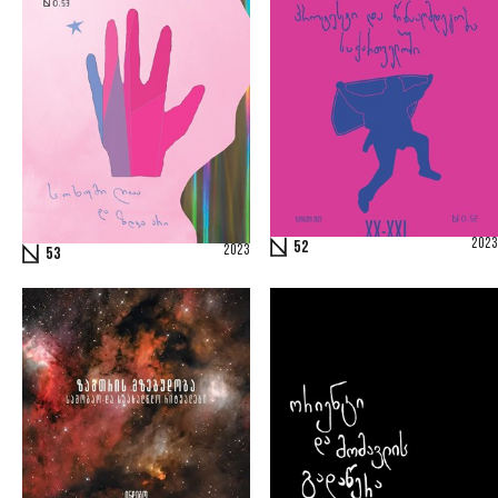
2023
52
2023
53