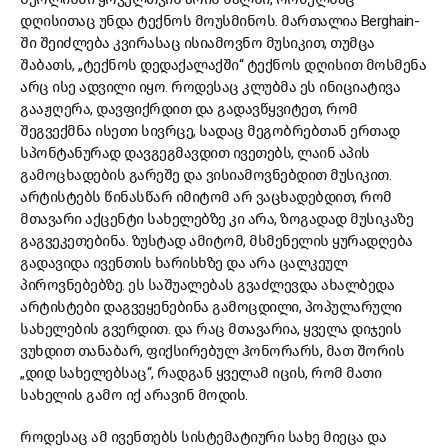
დღისითაც უნდა ტექნოს მოუსმინოს. მართალია Berghain-
ში შეიძლება კვირასაც ისიამოვნო მუსიკით, თუმცა
შაბათს, „ტექნოს დედაქალაქში“ ტექნოს დღისით მოსმენა
არც ისე ადვილი იყო. როდესაც კლუბმა ეს ინიციატივა
გააჟღერა, დავფიქრდით და გადავწყვიტეთ, რომ
შეგვექმნა ისეთი სივრცე, სადაც მეგობრებთან ერთად
სპონტანურად დავგეგმავდით ივეთებს, ლაინ აპის
გამოცხადების გარეშე და ვისიამოვნებდით მუსიკით.
არტისტებს წინასწარ იმიტომ არ ვაცხადებდით, რომ
მთავარი აქცენტი სახელებზე კი არა, ზოგადად მუსიკაზე
გაგვეკეთებინა. ზუსტად ამიტომ, მსმენელის ყურადღება
გადავიდა ივენთის ხარისხზე და არა ცალკეულ
პიროვნებებზე. ეს საშუალებას გვაძლევდა ახალბედა
არტისტები დაგვეყენებინა გამოცდილი, პოპულარული
სახელების გვერდით. და რაც მთავარია, ყველა დიჯეის
ვუხდით თანაბარ, ფიქსირებულ ჰონორარს, მათ შორის
„დიდ სახელებსაც“, რადგან ყველამ იცის, რომ მათი
სახელის გამო იქ არავინ მოდის.
როდესაც ამ ივენთებს სისტემატიური სახე მიეცა და