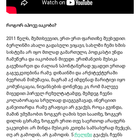
როგორ იპოვე იაკობი?
2011 წელს, შემთხვევით, ერთ-ერთ ფართიზე შევხვდით.
ბერლინში ახალი გადასული ვიყავი, სახლში ჩემი ხმის
სისტემა არ იყო მთლად გამართული, პოდკასტი უნდა
ჩამეწერა და იაკობთან მივედი. ერთმანეთს მუსიკა
გავუზიარეთ და ძალიან სპონტანურად ვცადეთ ერთად
გაგვეკეთებინა რამე. დიზაინში და არქიტექტურაში
ბევრთან მიმუშავია, მაგრამ აქ იმდენად მარიტივი იყო
კომუნიკაცია, ნიუანსების დონეზეც კი, რომ მალევე
მივედით პირველ რეზულტატამდე, შემდეგ ჩვენი
კოლაბორაცია სრულიად დაუგეგმავად, ინერციით
განვითარდა. რამე გრაფიკი არ გვაქვს, როცა გვინდა,
მაშინ ვმუშაობთ. ზოგჯერ ღამის ხუთ საათზე, ზოგჯერ
დილის ცხრაზე, ზოგჯერ ერთი თვე საერთოდ არაფერს
ვაკეთებთ. არ მინდა მუსიკის კეთება სამსახურად მექცეს,
თუ არ გამოდის, არ გამოდის. 5
რელიზი
გვაქვს, ჩვენს