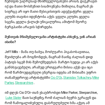
ჩემთვის უაღრესად მნიშნველოვანები არიან, დაუკრავთ
იქ და მათი მოსმენით სიამოვნება მიმიღია, მაგრამ ეს
სივრცე არ იყო მათი მუსიკისთვის ადექვატური. ყველა
კლუბს თავისი იდენტობა აქვს. ყველა კლუბი, ყველა
სცენა, ყველა ქალაქი უნიკალურია, ამიტომ მეორე
ბერგჰაინი არავის სჭირდება.
შენთვის მნიშვნელოვანი არტისტები ახსენე, ვინ არიან
ისინი?
Jeff Mills - მამა თუ ბაბუა, მოძღვარი. პიკასოსავითაა,
შეიძლება არ მოგწონდეს, მაგრამ მაინც ძალიან დიდ
პატივს სცემ მის შემოქმედებას. მარტო ხედვა კი არ აქვს
განსხვავებული, არამედ ერთგვარი მისია აქვს და იცი
რომ წარმოუდგენელი ენერგია იდება ამ მისიაში. უფრო
თანამედროვე არტისტებში
Cio D’Or
,
Stanislav Tolkachev
,
Mike
Parker
,
Sleeparchive
...
იმ დღეს Cio D’Or-თან ვსაუბრობდი Mike Parker, Sleeparchive,
Luke Slater
მათ საუნდზე, რომ ძალიან ბევრს უკრავენ და
რომ ჩამოყალიბებული, დასრულებული ხმა აქვთ, ამ