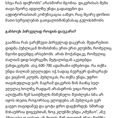
სხვა რას ფიქრობს“ არასწორი მგონია. დაკვრისას შენი
თავი მეორე ადგილზე უნდა გადაიყვნო და
აუდიტორიასთან კომუნიკაცია ააწყო, რაც მცირე დოზით
მათი სურვილების გათვალისწინებასაც გულისხმობს.
გახსოვს პირველად როდის დაუკარი?
გააჩნია რას ვარქმევთ პირველად დაკვრას. შედარებით
დიდმა პუბლიკამ მომისმინა ერთ-ერთ კლუბში, რომელიც
მგონი დღემდე არსებობს. არის მოქანდაკე, რომელიც
ძალიან დიდ სივრცეში, მეტალისგან აკეთებდა
ქანდაკებებს. ასე, 600-700 ადამიანი იქნებოდა. რა თქმა
უნდა ძალიან ვღელავდი. იქ, სადაც ბევრჯერ დამიკრავს
და ვიცნობ კლუბს, პუბლიკას, რა თქმა უნდა, უფრო
თავისუფლად ვარ. მაგრამ დაკვრის წინ მაინც სულ
ვღელავ ხოლმე, რადგან არასდროს ვიცი როგორ
აღიქვამს ჩემ სათქმელს მსმენელი. შეიძლება ხმა არ
იყოს ისეთი, როგორსაც ელოდები, ან პუბლიკას ვერ
გაუგო თავიდანვე და ცოტა დრო დაგჭირდეს. ხშირად
მისაუბრია დიჯეებთან, ზოგ კლუბში უნდა „იმუშაო“, ანუ
პროცესი თავისით არ მიდის, შენ თვითონ უნდა შექმნა