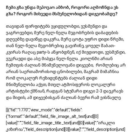
ჩემი გზა უნდა მეპოვაო ამბობ, როგორი აღმოჩნდა ეს
გზა? როგორ მიხვედი მსმენელობიდან დიჯეობამდე?
თავიდან ფირფიტებს ვყიდულობდი, ვუსმენდი და
ვაგროვებდი, მერე ნელ-ნელა მეგობრების დაბადების
დღეებზე დავიწყე დაკვრა, მერე ცოტა უფრო დიდი წრეში,
თან ნელ-ნელა მეგობრებიც გავიჩინე, ყოველ შაბათ-
კვირას რაღაც party-ს აწყობდნენ, იქ მივდიოდი, ვუსმენდი,
ვუკრავდი და ასე მიჰყვა ნელ-ნელა. კიოლნში არიან
ჩემთვის ძალიან მნიშვნელოვანი დიჯეები, რომლებიც არ
არიან საერთაშორისოდ ცნობილები, მაგრამ მიმაჩნია
რომ ლოკალურ რეზიდენტებს ძალიან დიდი
მნიშვნელობა აქვთ, მთელ ატმოსფეროს ლოკალური
არტისტები ქმნიან, რადგან სტუმარი დიჯეი 2-3 დაუკრავს
და მიდის, ამ დიჯეებისგან ძალიან ბევრი რამ ვისწავლე.
[[{"fid":"1770","view_mode":"default","fields":
{"format":"default","field_file_image_alt_text[und][0]
[value]":"","field_file_image_title_text[und][0][value]":"ირაკლი
კიზირია","field_description[und][0][value]":"","field_description[und]