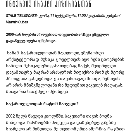
ᲘᲜᲢᲔᲠᲕᲘᲣ ᲘᲠᲐᲙᲚᲘ ᲙᲘᲖᲘᲠᲘᲐᲡᲗᲐᲜ
STAUB TBILISI DATE - კვირა, 11 სექტემბერი, 11:00 / ვიტამინი კუბები /
Vitamin Cubes
2000-იან წლებში პროფესიად დიჯეიობის არჩევა უჩვეულო
გადაწყვეტილება იქნებოდა.
სანამ საქართველოდან წავიდოდი, ვმუშაობდი
არქიტექტორად. მუსიკა ყოველთვის იყო ჩემი ცხოვრების
ნაწილი, მუსიკალური განათლებაც მაქვს, შვიდწლედი
დავამთავრე, მაგრამ არასდროს მიფიქრია რომ ეს მეორე
პროფესია გახდებოდა. ეს თავისთავად მოხდა, ჩემთვის
არ არის მნიშვნელოვანი რა მედიუმით ვაკეთებ რაღაცას,
მთავარია სათქმელი მქონდეს.
საქართველოდან რატომ წახვედი?
2002 წელს წავედი კიოლნში. საკუთარი თავის პოვნა
მინდოდა. ჩარჩოებში მოქცევა და დაწესებულ გზებზე
სიარული არ მინდოდა, მე თვითონ უნდა ამერჩია, რა გზით