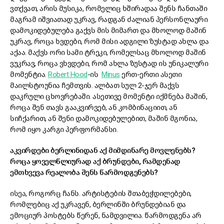
ვთქვათ, არის მუსიკა, რომელიც ხშირადაა შენს ჩანთაში
მაგრამ იშვიათად უკრავ, რადგან ძალიან პერსონლაური
დამოკიდებულება გაქვს მის მიმართ და მხოლოდ მაშინ
უკრავ, როცა ხვდები, რომ მისი ადგილი ზუსტად ახლა და
აქაა. მაქვს ორი სამი ტრეკი, რომელსაც მხოლოდ მაშინ
ვუკრავ, როცა ვხვდები, რომ ახლა ზუსტად ის უნიკალური
მომენტია.
Robert Hood
-ის
Minus
ერთ-ერთი ასეთი
მაილსტოუნია ჩემთვის. ალბათ სულ 2-ჯერ მაქვს
დაკრული ცხოვრებაში. ასეთივე მომენტი იქმნება მაშინ,
როცა შენ თავს გააკვირვებ, ან კომბინაციით, ან
სიჩქარით, ან შენი დამოკიდებულებით, მაშინ მგონია,
რომ იყო კარგი პერფორმანსი.
აკვირდები ბერლინიდან აქ მიმდინარე მოვლენებს?
როცა ყოველწლიურად აქ ბრუნდები, რამდენად
ემთხვევა რეალობა შენს წარმოდგენებს?
ისეა, როგორც ჩანს. არტისტების შთაბეჭდილებები,
რომლებიც აქ უკრავენ, ბერლინში ბრუნდებიან და
ემოციურ პოსტებს წერენ, ნამდვილია. წარმოდგენა არ