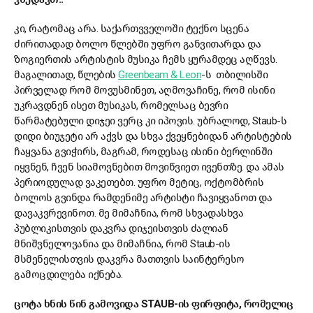
კი, რატომაც არა. საქართვველოში ტექნო სცენა
ძირითადად ბოლო წლებში უფრო განვითარდა და
ზოგიერთის არტისტის მუსიკა ჩემს ყურამდეც აღწევს.
მაგალითად, წლების
Greenbeam & Leon
-ს თბილისში
პირველად რომ მოვუსმინეთ, აღმოვაჩინე, რომ ისინი
უკრავდნენ ისეთ მუსიკას, რომელსაც ბევრი
წარმატებული დიჯეი ვერც კი იპოვის. უბრალოდ, Staub-ს
დიდი ბიუჯეტი არ აქვს და სხვა ქვეყნებიდან არტისტების
ჩაყვანა გვიჭირს, მაგრამ, როდესაც ისინი ბერლინში
იყვნენ, ჩვენ სიამოვნებით მოვიწვიეთ ივენთზე. და ამას
პერიოდულად ვაკეთებთ. უფრო მეტიც, ოქტომბრის
ბოლოს გვინდა რამდენიმე არტისტი ჩავიყვანოთ და
დავაკვრევინოთ. მე მიმაჩნია, რომ სხვადასხვა
პუბლიკისთვის დაკვრა დიჯეისთვის ძალიან
მნიშვნელოვანია და მიმაჩნია, რომ Staub-ის
მსმენელისთვის დაკვრა მათთვის საინტერესო
გამოცდილება იქნება.
ცოტა ხნის წინ გამოვიდა STAUB-ის ფირფიტა, რომელიც