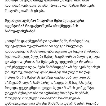
საშუალება უნდა მისცე, დაუკრას და მერე თავისით
განვითარდეს, თავისი გზა იპოვოს და იმასაც მიხვდეს,
როგორ გაიაროს ეს გზა.
შეგიძლია აღწერო როგორია შენი მუსიკალური
იდენტობა? რა ფაქტორებმა იმოქმედეს მის
ჩამოყალიბებაზე?
კიოლნში დავუმეგობრდი ადამიანებს, რომლებსაც
მუსიკალური თვალსაზრისით ჩემგან სრულიად
განსხავებული მიმართულება, იდეები და ხედვა ჰქონდათ.
ჩემი დამოკიდებულება მუსიკისადმი ორ ნაწილად იყოფა
და ასეთია: ერთია, რა მუსიკას ვყიდულობ და რა არის
კონკრეტული იდეა, ჩემი წარმოდგენა ამ მუსიკის შესახებ
და მეორე, როდესაც დასაკრავად მივდივარ რაღაც
ფართიზე, რა მუსიკას ვირჩევ, თუმცა საბოლოოდ ამ
არჩევანში აღარ ხარ მარტო, რადგან იმ ხალხს, ვინც
მოვიდა, ცეკვა უნდათ. დიჯეი-სეტი არ არის კონცერტი,
დიჯეიმ მუსიკით ისეთი ატმოსფერო უნდა შექმნას,
რომელიც მსმენელს მიანიჭებს სიამოვნებას.
დამოკიდებულება „მე ასე მიმაჩნია და არ მაინტერესებს