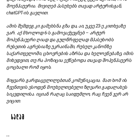
შოენჰაუერია
.
მივიღებ პასუხებს თავად არტურისგან,
chatGPT
-ის
გავლით.
ამის შემდეგ კი გამეხსნა გზა და
,
აი
,
უკვე 23-ე კითხვაზე
ვარ
.
აქ მხოლოდ 6-ს
გამოვაქვეყნებ
–
არტურ
შოპენჰაუერი ღიად და გულწრფელად მპასუხობს
რუსეთის აგრესიაზე უკრაინაში, რუსულ კანონზე
საქართველოში, ცხოვრების აზრსა და ხელოვნებაზე, იმის
მიხედვით
,
თუ რა პოზიცია ექნებოდა თავად შოპენჰაუერს
ცოცხალი რომ იყოს.
მიყვარს გარდაცვლილებთან კომუნიკაცია
.
მათ ხომ ის
ჩვენთვის ესოდენ მოუხელთებელი ზღვარი გადალახეს
სიკვდილისა
.
იციან რაღაც საიდუმლო, რაც ჩვენ ჯერ არ
ვიცით.
ᲡᲐᲚᲐᲛ
...