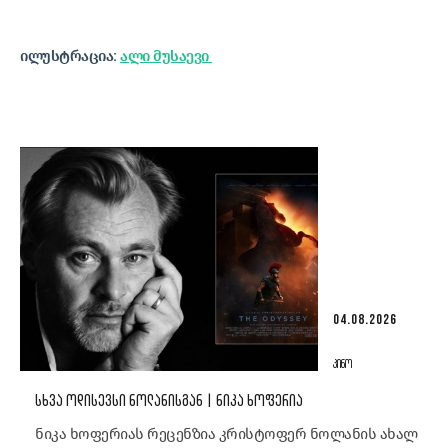
ილუსტრაცია:
ალი მუსაევი
04.08.2026
ᲙᲘᲜᲝ
ᲡᲮᲕᲐ ᲝᲓᲘᲡᲔᲕᲡᲘ ᲜᲝᲚᲐᲜᲘᲡᲒᲐᲜ | ᲜᲘᲙᲐ ᲮᲝᲤᲔᲠᲘᲐ
ნიკა ხოფერიას რეცენზია კრისტოფერ ნოლანის ახალ