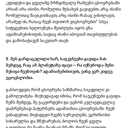
„უდიდესი და ყველაზე ბრწყინვალე რამეები ცხოვრებაში
არიან არა ისინი, რომელთა შესახებ გავიგებთ, არც ისინი
რომელთაც წავიკითხავთ, არც ისინი რასაც ვიხილავთ,
არამედ ის, რასაც ჩვენ თვითონ ვიცხოვრებთ”. სხვა
სიტყვებით, ხელოვნება შეიძლება იყოს გზა
ადამიანებისთვის, სადაც ისინი იპოვიან თავისუფლებას
და გამოხატავენ საკუთარ თავს.
5. შენ გარდაცვლილი ხარ, საუკუნეები გავიდა მას
შემდეგ, რაც ამ პლანეტაზე იყავი – რა იქნებოდა შენი
მესიჯი ჩვენთვის? ადამიანებისთვის, ვინც ჯერ კიდევ
ვცოცხლობთ.
გახსოვდეთ, რომ ცხოვრება სიზმარია, სიკვდილი კი
გამოღვიძება. მიუხედავად იმისა, რომ საუკუნეები გავიდა
ჩემს შემდეგ, მე ვაკვირდები და ვცნობ კვლავდაკვლავ
დაბრუნებად პატერნებს ადამიანთა ცხოვრებაში: ჩვენ
ვიბადებით, მივსდევთ ჩვენს სურვილებს, ვგრძნობთ
სიხარულსა და მწუხარებას, ბოლოს ჩვენ ყველა
ვკვდებით. მე მაინც მყარად მწამს, რომ სიკვდილი