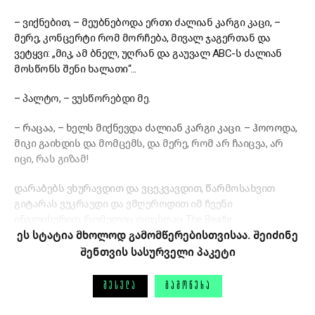
– ვიქნებით, – მეუბნებოდა ერთი ძალიან კარგი კაცი, –
მერე, კონცერტი რომ მორჩება, მივალ ჯაგერთან და
ვეტყვი: „მიკ, ამ ბნელ, უღრან და გაუვალ ABC-ს ძალიან
მოსწონს შენი ხალათი“...
– პალტო, – ვუსწორებდი მე.
– რაცაა, – ხელს მიქნევდა ძალიან კარგი კაცი. – ჰოოოდა,
მიკი გაიხდის და მომცემს, და მერე, რომ არ ჩაიცვა, არ
იცი, რას გიზამ!
დარაბებს ვხურავდით და ვცეკვავდით, წარმოსახვით
გიტარას ვუკრავდი და ვმღეროდით იმ ჩვენი
ინგლისურით, რომელიც ოდესღაც The Beatle
ეს სტატია მხოლოდ გამომწერებისთვისაა. შეიძინე
შენთვის სასურველი პაკეტი
ᲨᲔᲡᲕᲚᲐ
ᲒᲐᲛᲝᲬᲔᲠᲐ