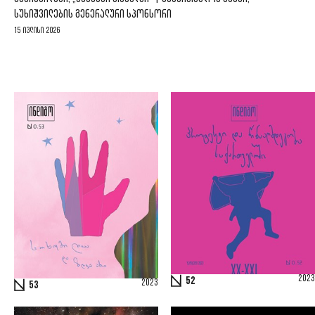
ᲡᲣᲮᲘᲨᲕᲘᲚᲔᲑᲘᲡ ᲒᲔᲜᲔᲠᲐᲚᲣᲠᲘ ᲡᲞᲝᲜᲡᲝᲠᲘ
15 ივლისი 2026
2023
52
2023
53