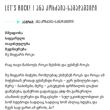
LET'S ROCK! | ᲐᲜᲐ ᲙᲝᲠᲫᲐᲘᲐ-ᲡᲐᲛᲐᲓᲐᲨᲕᲘᲚᲘ
ᲐᲕᲢᲝᲠᲘ:
ᲐᲜᲐ ᲙᲝᲠᲫᲐᲘᲐ-ᲡᲐᲛᲐᲓᲐᲨᲕᲘᲚᲘ
მშვიდობა
სიყვარული
თავისუფლება
ბედნიერება
მე მიყვარს როკი.
რაც თავი მახსოვს, როკი მესმის და ვუსმენ როკს.
მე მიყვარს ბიჭები, რომლებიც უსმენენ როკს. და როცა ამ
ბიჭებთან ერთად ვუსმენდი როკს – ჯერ ვინილები იყო,
მერე – ბაბინები, მერე – კასეტების ფრჩხილის ლაქით
დაწებება, ფანქრით გადახვევა, play-ში გაჩხერილი
ასანთის ღერები და მსგავსები – სულ ვკითხულობდით: ეს
ხომ ხდებოდა სადღაც, სადღაც ხომ ახლაც ხდება, და
ჩვენ სად ვართ ამ დროს, ჰა?